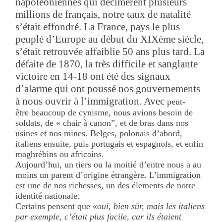
napoléoniennes qui décimèrent plusieurs
millions de français, notre taux de natalité
s’était effondré. La France, pays le plus
peuplé d’Europe au début du XIXème siècle,
s’était retrouvée affaiblie 50 ans plus tard. La
défaite de 1870, la très difficile et sanglante
victoire en 14-18 ont été des signaux
d’alarme qui ont poussé nos gouvernements
à nous ouvrir à l’immigration. Avec
peut-
être beaucoup de cynisme, nous avions besoin de
soldats, de « chair à canon”, et de bras dans nos
usines et nos mines. Belges, polonais d’abord,
italiens ensuite, puis portugais et espagnols, et enfin
maghrébins ou africains.
Aujourd’hui, un tiers ou la moitié d’entre nous a au
moins un parent d’origine étrangère. L’immigration
est une de nos richesses, un des élements de notre
identité nationale.
Certains pensent que «
oui, bien sûr, mais les italiens
par exemple, c’était plus facile, car ils étaient