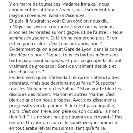
Y en marre de toutes ces Madame Irma qui nous
annoncent les attentats à venir, aussi sûrement que
neige en novembre, Noël en décembre
.
Et puis, il faudrait savoir: D’un côté on nous dit,
«
N’ayez pas peur
», continuez à vivre normalement,
sinon les terroristes auront gagné. Et de l’autre : «
Nous
sommes en guerre
». Et là on ne comprend plus. Si on
est en guerre alors c’est tous aux abris, non ?
Evidemment qu’on a peur: Gare de Lyon, dans la cohue
des départs pour Pâques, tous les barbus même sans
barbe paraissent suspects. Et puis ce groupe-là, ils ont
vraiment de gros sacs : Sont-ce vraiment des skis et
des chaussures ?
Evidemment qu’on s’attendait, et qu’on s’attend à des
attentats. Mais que devrions-nous faire ? Suspecter
tous les Mohamed ou les Salima ? Si on gratte bien les
discours des Robert, Marion et autres Marine, c’est
bien ce que l’on nous propose. Avec des glissements
progressifs vers la parano. Si lui n’est pas coupable,
alors, c’est son frère, son père ou son cousin. Ils n’ont
rien fait ?
Ils ne sont pas pratiquants ou croyants? Pas
encore. Un jour ou l’autre, le kamikaze qui sommeille
en tout arabe (et/ou musulman, tant qu’à faire,