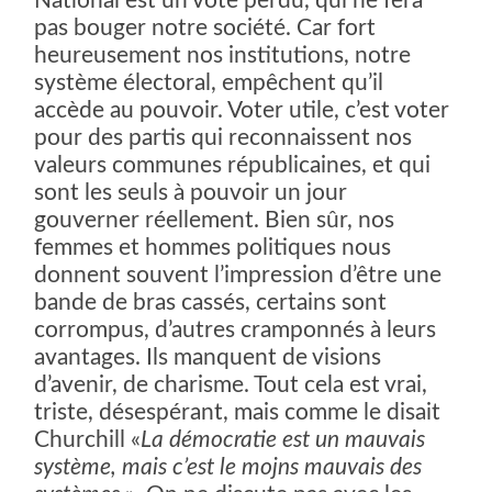
National est un vote perdu, qui ne fera
pas bouger notre société. Car fort
heureusement nos institutions, notre
système électoral, empêchent qu’il
accède au pouvoir. Voter utile, c’est voter
pour des partis qui reconnaissent nos
valeurs communes républicaines, et qui
sont les seuls à pouvoir un jour
gouverner réellement. Bien sûr, nos
femmes et hommes politiques nous
donnent souvent l’impression d’être une
bande de bras cassés, certains sont
corrompus, d’autres cramponnés à leurs
avantages. Ils manquent de visions
d’avenir, de charisme. Tout cela est vrai,
triste, désespérant, mais comme le disait
Churchill «
La démocratie est un mauvais
système, mais c’est le mojns mauvais des