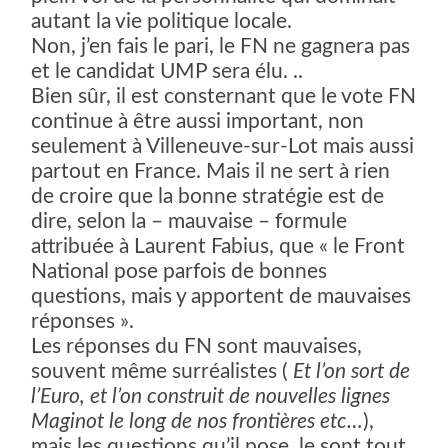
autant la vie politique locale.
Non, j’en fais le pari, le FN ne gagnera pas
et le candidat UMP sera élu. ..
Bien sûr, il est consternant que le vote FN
continue à être aussi important, non
seulement à Villeneuve-sur-Lot mais aussi
partout en France. Mais il ne sert à rien
de croire que la bonne stratégie est de
dire, selon la – mauvaise – formule
attribuée à Laurent Fabius, que « le Front
National pose parfois de bonnes
questions, mais y apportent de mauvaises
réponses ».
Les réponses du FN sont mauvaises,
souvent même surréalistes (
Et l’on sort de
l’Euro, et l’on construit de nouvelles lignes
Maginot le long de nos frontières etc…
),
mais les questions qu’il pose, le sont tout