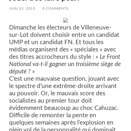
JUIN 23, 2013
/
0 COMMENTS
Dimanche les électeurs de Villeneuve-
sur-Lot doivent choisir entre un candidat
UMP et un candidat FN. Et tous les
médias organisent des « spéciales » avec
des titres accrocheurs du style : «
Le Front
National va-t-il gagner un troisième siège de
député ?
»
C’est une mauvaise question, jouant avec
le spectre d’une extrême-droite arrivant
au pouvoir. Or, le mauvais score des
socialistes au premier tour doit
évidemment beaucoup au choc Cahuzac.
Difficile de remonter la pente en
quelques semaines après l’explosion en
plein vol de la personnalité qui dominait