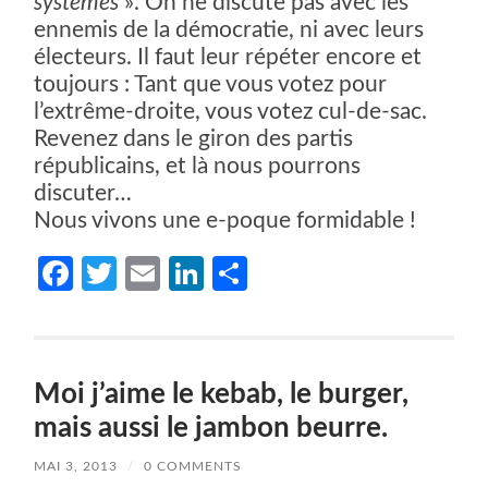
systèmes
». On ne discute pas avec les
ennemis de la démocratie, ni avec leurs
électeurs. Il faut leur répéter encore et
toujours : Tant que vous votez pour
l’extrême-droite, vous votez cul-de-sac.
Revenez dans le giron des partis
républicains, et là nous pourrons
discuter…
Nous vivons une e-poque formidable !
Facebook
Twitter
Email
LinkedIn
Partager
Moi j’aime le kebab, le burger,
mais aussi le jambon beurre.
MAI 3, 2013
/
0 COMMENTS