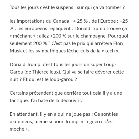
Tous les jours c’est le suspens , sur qui ça va tomber ?
les importations du Canada : + 25 % . de l’Europe : +25
% . les européens répliquent : Donald Trump trouve ça
« méchant » : allez +200 % sur le champagne. Pourquoi
seulement 200 % ? C’est pas le prix qui arrêtera Elon
Musk et les sympathiques lèche-culs de la « tech ».
Donald Trump, c’est tous les jours un super Loup-
Garou (de Thiercelieux). Qui va se faire dévorer cette
nuit ? Et qui est le loup-garou ?
Certains prétendent que derrière tout cela il y a une
tactique. J’ai hâte de la découvrir.
En attendant, il y en a qui ne joue pas : Ce sont les
ukrainiens, même si pour Trump, « la guerre c’est
moche ».