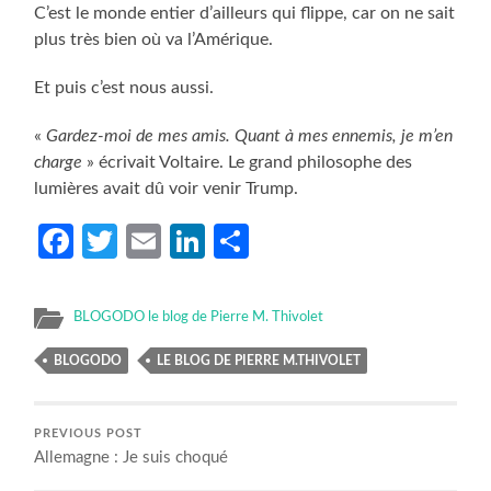
C’est le monde entier d’ailleurs qui flippe, car on ne sait
plus très bien où va l’Amérique.
Et puis c’est nous aussi.
«
Gardez-moi de mes amis. Quant à mes ennemis, je m’en
charge
» écrivait Voltaire. Le grand philosophe des
lumières avait dû voir venir Trump.
Facebook
Twitter
Email
LinkedIn
Partager
BLOGODO le blog de Pierre M. Thivolet
BLOGODO
LE BLOG DE PIERRE M.THIVOLET
PREVIOUS POST
Allemagne : Je suis choqué