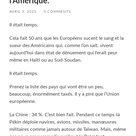
l’Amérique.
AVRIL 3, 2025
/
0 COMMENTS
Il était temps.
Cela fait 50 ans que les Européens sucent le sang et la
sueur des Américains qui, comme l’on sait, vivent
aujourd’hui dans état de dénuement qui ferait peur
même en Haïti ou au Sud-Soudan.
Il était temps.
Prenez la liste des pays qui vont être un peu,
beaucoup, énormément taxés. Il y a pire que l’Union
européenne.
La Chine : 34 %. C’est bien fait. Pendant ce temps-là
Pékin déploie navires, avions, missiles, manœuvres
militaires comme jamais autour de Taïwan. Mais, même