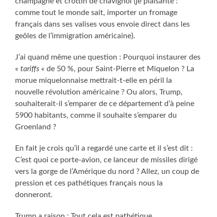
champagne et crottin de chavignol (je plaisante :
comme tout le monde sait, importer un fromage
français dans ses valises vous envoie direct dans les
geôles de l’immigration américaine).
J’ai quand même une question : Pourquoi instaurer des
«
tariffs
« de 50 %, pour Saint-Pierre et Miquelon ? La
morue miquelonnaise mettrait-t-elle en péril la
nouvelle révolution américaine ? Ou alors, Trump,
souhaiterait-il s’emparer de ce département d’à peine
5900 habitants, comme il souhaite s’emparer du
Groenland ?
En fait je crois qu’il a regardé une carte et il s’est dit :
C’est quoi ce porte-avion, ce lanceur de missiles dirigé
vers la gorge de l’Amérique du nord ? Allez, un coup de
pression et ces pathétiques français nous la
donneront.
Trump a raison : Tout cela est pathétique.