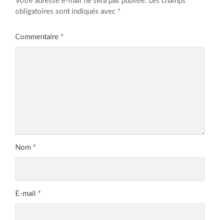
Votre adresse e-mail ne sera pas publiée.
Les champs
obligatoires sont indiqués avec
*
Commentaire
*
Nom
*
E-mail
*