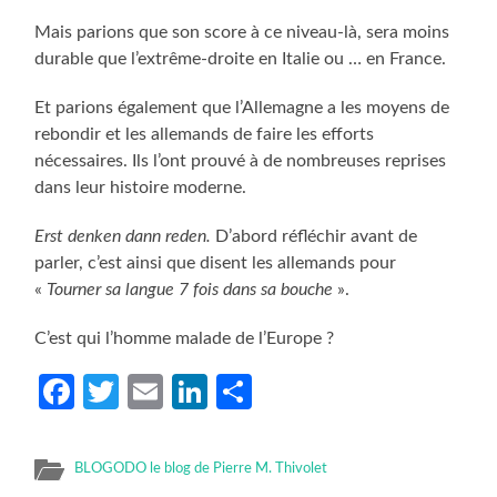
Mais parions que son score à ce niveau-là, sera moins
durable que l’extrême-droite en Italie ou … en France.
Et parions également que l’Allemagne a les moyens de
rebondir et les allemands de faire les efforts
nécessaires. Ils l’ont prouvé à de nombreuses reprises
dans leur histoire moderne.
Erst denken dann reden.
D’abord réfléchir avant de
parler, c’est ainsi que disent les allemands pour
«
Tourner sa langue 7 fois dans sa bouche
».
C’est qui l’homme malade de l’Europe ?
Facebook
Twitter
Email
LinkedIn
Partager
BLOGODO le blog de Pierre M. Thivolet