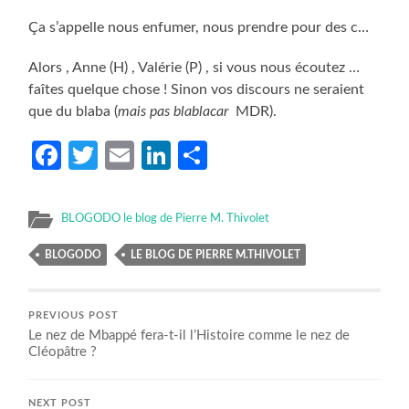
Ça s’appelle nous enfumer, nous prendre pour des c…
Alors , Anne (H) , Valérie (P) , si vous nous écoutez …
faîtes quelque chose ! Sinon vos discours ne seraient
que du blaba (
mais pas blablacar
MDR).
Facebook
Twitter
Email
LinkedIn
Partager
BLOGODO le blog de Pierre M. Thivolet
BLOGODO
LE BLOG DE PIERRE M.THIVOLET
PREVIOUS POST
Le nez de Mbappé fera-t-il l’Histoire comme le nez de
Cléopâtre ?
NEXT POST