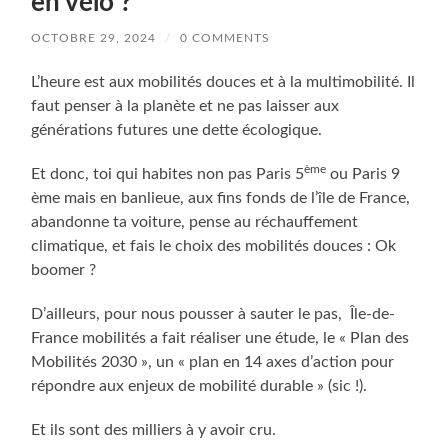
en vélo ?
OCTOBRE 29, 2024
/
0 COMMENTS
L’heure est aux mobilités douces et à la multimobilité. Il
faut penser à la planète et ne pas laisser aux
générations futures une dette écologique.
ème
Et donc, toi qui habites non pas Paris 5
ou Paris 9
ème mais en banlieue, aux fins fonds de l’île de France,
abandonne ta voiture, pense au réchauffement
climatique, et fais le choix des mobilités douces : Ok
boomer ?
D’ailleurs, pour nous pousser à sauter le pas, Île-de-
France mobilités a fait réaliser une étude, le « Plan des
Mobilités 2030 », un « plan en 14 axes d’action pour
répondre aux enjeux de mobilité durable » (sic !).
Et ils sont des milliers à y avoir cru.