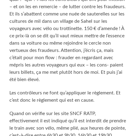
– et on les en remercie – de lutter contre les fraudeurs.
Et ils s’abattent comme une nuée de sauterelles sur les
cultures de mil dans un village de Sahel sur les
voyageurs avec vélo ou trottinette. 150 € d’amende ! À
ce prix-là on se dit qu’il vaut mieux mettre de l’essence
dans sa voiture ou même rejoindre le cercle non
vertueux des fraudeurs. Attention, j’écris ça, mais
c’était pour mon flow : frauder en regardant avec
mépris les autres voyageurs qui eux – les cons- paient
leurs billets, ça me met plutôt hors de moi. Et puis j’ai
été bien élevé.
Les contrôleurs ne font qu’appliquer le règlement. Et
c’est donc le règlement qui est en cause.
Quand on vérifie sur les site SNCF RATP,
effectivement il est indiqué qu’il est interdit de prendre
le train avec son vélo, même plié, aux heures de pointe,
c’est-à-dire entre 6h30 et 9h30, 16h30 et 19h30.