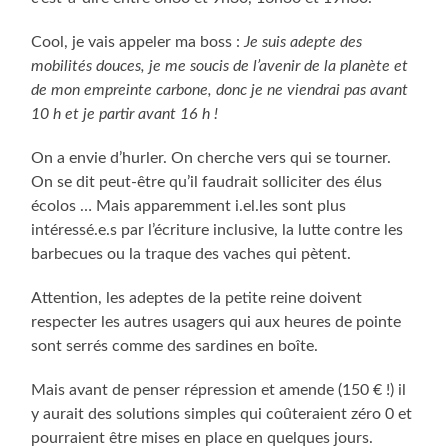
Cool, je vais appeler ma boss :
Je suis adepte des
mobilités douces, je me soucis de l’avenir de la planète et
de mon empreinte carbone, donc je ne viendrai pas avant
10 h et je partir avant 16 h !
On a envie d’hurler. On cherche vers qui se tourner.
On se dit peut-être qu’il faudrait solliciter des élus
écolos … Mais apparemment i.el.les sont plus
intéressé.e.s par l’écriture inclusive, la lutte contre les
barbecues ou la traque des vaches qui pètent.
Attention, les adeptes de la petite reine doivent
respecter les autres usagers qui aux heures de pointe
sont serrés comme des sardines en boîte.
Mais avant de penser répression et amende (150 € !) il
y aurait des solutions simples qui coûteraient zéro 0 et
pourraient être mises en place en quelques jours.