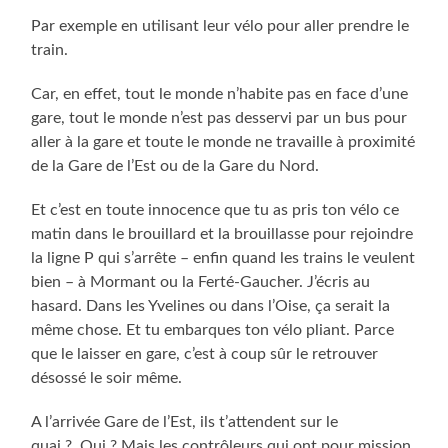
Par exemple en utilisant leur vélo pour aller prendre le
train.
Car, en effet, tout le monde n’habite pas en face d’une
gare, tout le monde n’est pas desservi par un bus pour
aller à la gare et toute le monde ne travaille à proximité
de la Gare de l’Est ou de la Gare du Nord.
Et c’est en toute innocence que tu as pris ton vélo ce
matin dans le brouillard et la brouillasse pour rejoindre
la ligne P qui s’arrête – enfin quand les trains le veulent
bien – à Mormant ou la Ferté-Gaucher. J’écris au
hasard. Dans les Yvelines ou dans l’Oise, ça serait la
même chose. Et tu embarques ton vélo pliant. Parce
que le laisser en gare, c’est à coup sûr le retrouver
désossé le soir même.
A l’arrivée Gare de l’Est, ils t’attendent sur le
quai ? Qui ? Mais les contrôleurs qui ont pour mission