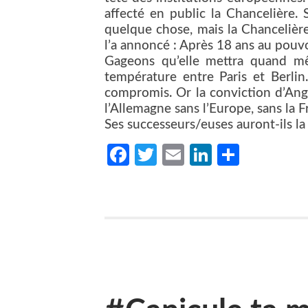
affecté en public la Chancelière.
quelque chose, mais la Chancelière
l’a annoncé : Après 18 ans au pouvoi
Gageons qu’elle mettra quand mê
température entre Paris et Berlin.
compromis. Or la conviction d’Angel
l’Allemagne sans l’Europe, sans la F
Ses successeurs/euses auront-ils l
Facebook
Twitter
Email
LinkedIn
Partag