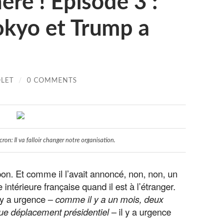
ère ! Episode 3 :
okyo et Trump a
OLET
/
0 COMMENTS
ron: Il va falloir changer notre organisation.
pon. Et comme il l’avait annoncé, non, non, un
 intérieure française quand il est à l’étranger.
l y a urgence –
comme il y a un mois, deux
ue déplacement présidentiel
– il y a urgence