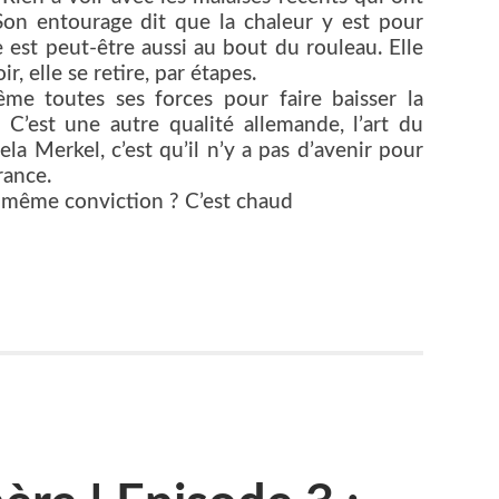
 Son entourage dit que la chaleur y est pour
 est peut-être aussi au bout du rouleau. Elle
r, elle se retire, par étapes.
me toutes ses forces pour faire baisser la
 C’est une autre qualité allemande, l’art du
a Merkel, c’est qu’il n’y a pas d’avenir pour
rance.
a même conviction ? C’est chaud
er