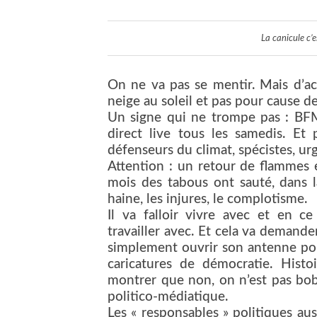
La canicule c’es
On ne va pas se mentir. Mais d’ac
neige au soleil et pas pour cause 
Un signe qui ne trompe pas : BFM
direct live tous les samedis. Et 
défenseurs du climat, spécistes, ur
Attention : un retour de flammes e
mois des tabous ont sauté, dans la 
haine, les injures, le complotisme.
Il va falloir vivre avec et en c
travailler avec. Et cela va demande
simplement ouvrir son antenne pou
caricatures de démocratie. Hist
montrer que non, on n’est pas bob
politico-médiatique.
Les « responsables » politiques aus