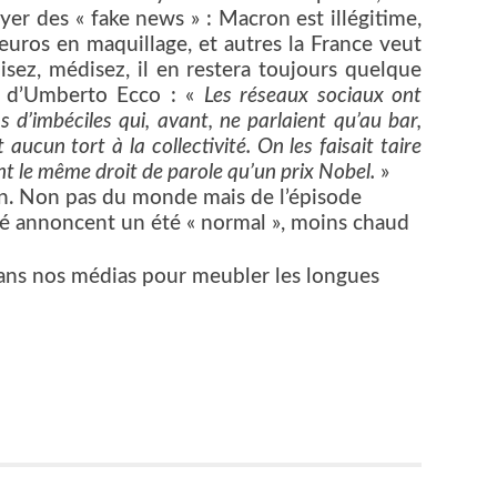
er des « fake news » : Macron est illégitime,
uros en maquillage, et autres la France veut
isez, médisez, il en restera toujours quelque
n d’Umberto Ecco : «
Les réseaux sociaux ont
s d’imbéciles qui, avant, ne parlaient qu’au bar,
aucun tort à la collectivité. On les faisait taire
ont le même droit de parole qu’un prix Nobel.
»
 fin. Non pas du monde mais de l’épisode
été annoncent un été « normal », moins chaud
dans nos médias pour meubler les longues
er