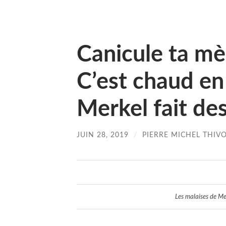
Canicule ta mè
C’est chaud en
Merkel fait des
JUIN 28, 2019
/
PIERRE MICHEL THIV
Les malaises de Mer