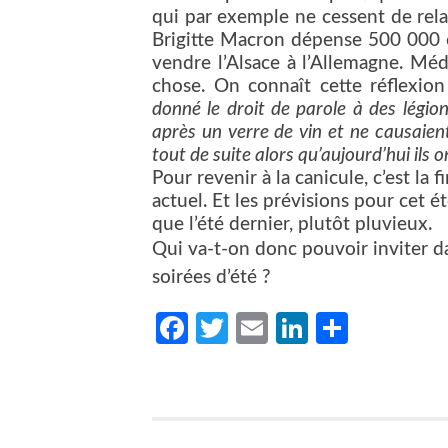
qui par exemple ne cessent de relay
Brigitte Macron dépense 500 000 e
vendre l’Alsace à l’Allemagne. Méd
chose. On connaît cette réflexio
donné le droit de parole à des légion
après un verre de vin et ne causaient 
tout de suite alors qu’aujourd’hui ils 
Pour revenir à la canicule, c’est la
actuel. Et les prévisions pour cet 
que l’été dernier, plutôt pluvieux.
Qui va-t-on donc pouvoir inviter 
soirées d’été ?
Facebook
Twitter
Email
LinkedIn
Partag