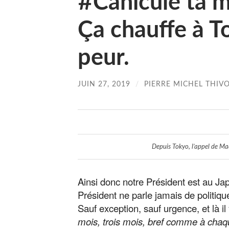
#Canicule ta m
Ça chauffe à T
peur.
JUIN 27, 2019
/
PIERRE MICHEL THIV
Depuis Tokyo, l’appel de Mac
Ainsi donc notre Président est au Ja
Président ne parle jamais de politique
Sauf exception, sauf urgence, et là i
mois, trois mois, bref comme à chaq