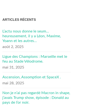
ARTICLES RÉCENTS
L’actu nous donne le seum…
heureusement, il y a Léon, Maxime,
Yoann et les autres…
août 2, 2025
Ligue des Champions : Marseille met le
feu au Stade Vélodrome.
mai 31, 2025
Ascension, Assomption et SpaceX .
mai 28, 2025
Non je n’ai pas regardé Macron in shape,
j’avais Trump show, épisode : Donald au
pays de l’or noir.