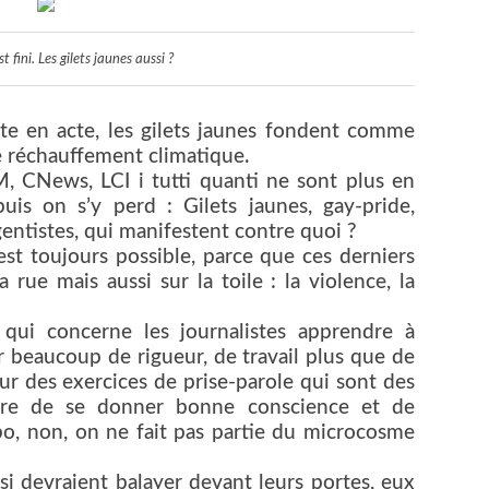
t fini. Les gilets jaunes aussi ?
te en acte, les gilets jaunes fondent comme
de réchauffement climatique.
, CNews, LCI i tutti quanti ne sont plus en
puis on s’y perd : Gilets jaunes, gay-pride,
gentistes, qui manifestent contre quoi ?
st toujours possible, parce que ces derniers
rue mais aussi sur la toile : la violence, la
e qui concerne les journalistes apprendre à
r beaucoup de rigueur, de travail plus que de
r des exercices de prise-parole qui sont des
oire de se donner bonne conscience et de
o, non, on ne fait pas partie du microcosme
si devraient balayer devant leurs portes, eux