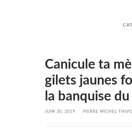
CAT
Canicule ta mè
gilets jaunes 
la banquise du
JUIN 30, 2019
/
PIERRE MICHEL THIV