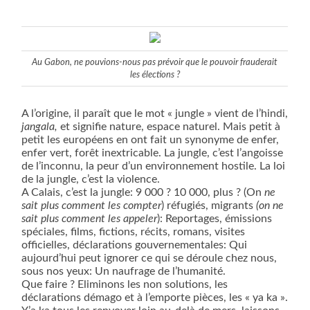
Au Gabon, ne pouvions-nous pas prévoir que le pouvoir frauderait
les élections ?
A l’origine, il paraît que le mot « jungle » vient de l’hindi,
jangala,
et signifie nature, espace naturel. Mais petit à
petit les européens en ont fait un synonyme de enfer,
enfer vert, forêt inextricable. La jungle, c’est l’angoisse
de l’inconnu, la peur d’un environnement hostile. La loi
de la jungle, c’est la violence.
A Calais, c’est la jungle: 9 000 ? 10 000, plus ? (On
ne
sait plus comment les compter
) réfugiés, migrants
(on ne
sait plus comment les appeler
): Reportages, émissions
spéciales, films, fictions, récits, romans, visites
officielles, déclarations gouvernementales: Qui
aujourd’hui peut ignorer ce qui se déroule chez nous,
sous nos yeux: Un naufrage de l’humanité.
Que faire ? Eliminons les non solutions, les
déclarations démago et à l’emporte pièces, les « ya ka ».