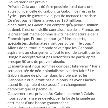
Gouverner c’est prévoir.
Prévoir: Cela aurait dû être possible aussi dans une
autre jungle, celle du Gabon. Le Gabon, ce n’est ni la
Syrie – pas de guerre civile, pas de menace terroriste.
Ce n’est pas le Nigeria, avec ses 180 millions
d’habitants, le Gabon n’en compte qu’à peine 1 million
et demi. C’est une vieille connaissance de la France, on
le présentait même comme la vitrine caricaturale de la
Françafrique. Et tout ça pour ça ? Nos experts,
spécialistes, diplomates n’ont pas vu venir le coup ?
Allons donc, tout le monde savait que les Gabonais
aspiraient au changement. Tout le monde savait que les
Bongo n’accepteraient pas volontiers de partir après
presque 50 ans de pouvoir absolu.
Et maintenant nous sommes coincés : Intervenir ? Paris
sera accusée de néo-colonialisme. Ne rien faire ? Le
Gabon risque de plonger dans la violence, et les
Gabonais n’oublieront pas que nous les avons lâchés
quand ils aspiraient eux aussi à un changement
démocratique et pacifique.
Gouverner c’est prévoir. Au Gabon, comme à Calais
nous avons laissé se développer la loi de la jungle au
détriment d’une bonne gouvernance.
Nous vivons une e-poque formidable.