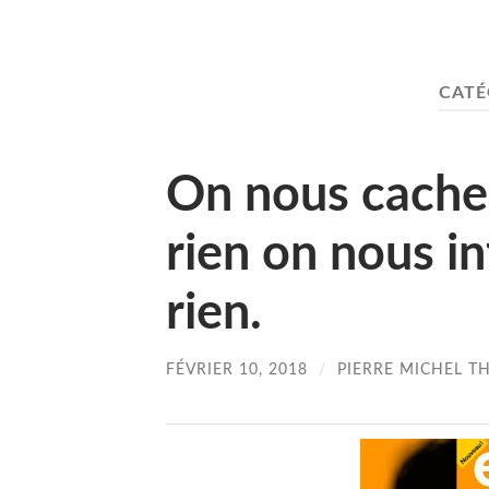
CATÉ
On nous cache 
rien on nous i
rien.
FÉVRIER 10, 2018
/
PIERRE MICHEL T