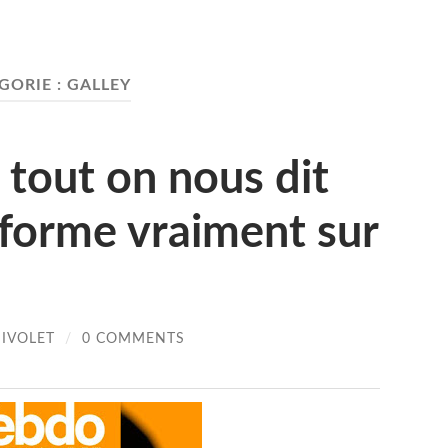
GORIE :
GALLEY
tout on nous dit
nforme vraiment sur
HIVOLET
/
0 COMMENTS