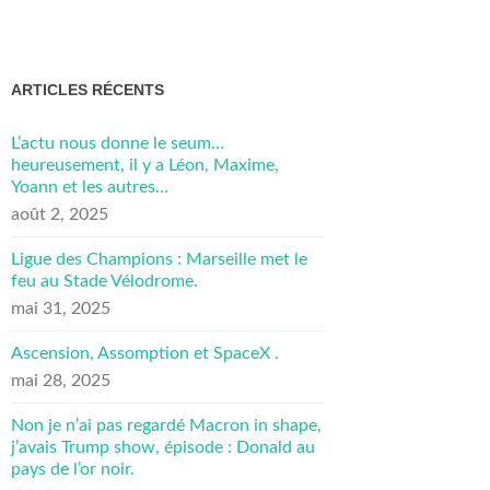
ARTICLES RÉCENTS
L’actu nous donne le seum…
heureusement, il y a Léon, Maxime,
Yoann et les autres…
août 2, 2025
Ligue des Champions : Marseille met le
feu au Stade Vélodrome.
mai 31, 2025
Ascension, Assomption et SpaceX .
mai 28, 2025
Non je n’ai pas regardé Macron in shape,
j’avais Trump show, épisode : Donald au
pays de l’or noir.