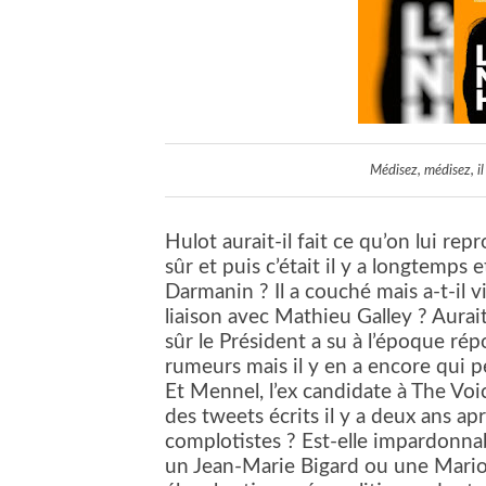
Médisez, médisez, i
Hulot aurait-il fait ce qu’on lui repr
sûr et puis c’était il y a longtemps e
Darmanin ? Il a couché mais a-t-il 
liaison avec Mathieu Galley ? Aurai
sûr le Président a su à l’époque ré
rumeurs mais il y en a encore qui pe
Et
Mennel, l’ex candidate à The Voi
des tweets écrits il y a deux ans apr
complotistes ?
Est-elle impardonna
un Jean-Marie Bigard ou une Marion