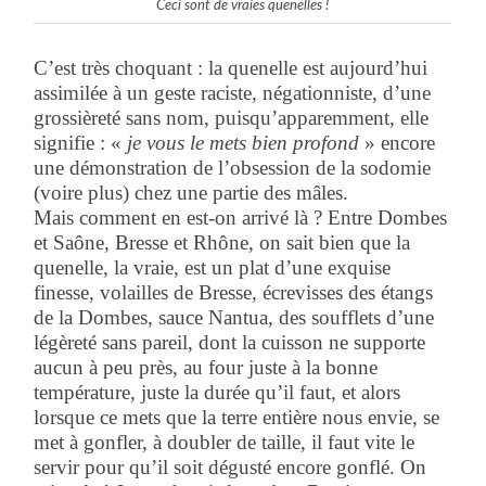
Ceci sont de vraies quenelles !
C’est très choquant : la quenelle est aujourd’hui
assimilée à un geste raciste, négationniste, d’une
grossièreté sans nom, puisqu’apparemment, elle
signifie : «
je vous le mets bien profond
» encore
une démonstration de l’obsession de la sodomie
(voire plus) chez une partie des mâles.
Mais comment en est-on arrivé là ? Entre Dombes
et Saône, Bresse et Rhône, on sait bien que la
quenelle, la vraie, est un plat d’une exquise
finesse, volailles de Bresse, écrevisses des étangs
de la Dombes, sauce Nantua, des soufflets d’une
légèreté sans pareil, dont la cuisson ne supporte
aucun à peu près, au four juste à la bonne
température, juste la durée qu’il faut, et alors
lorsque ce mets que la terre entière nous envie, se
met à gonfler, à doubler de taille, il faut vite le
servir pour qu’il soit dégusté encore gonflé. On