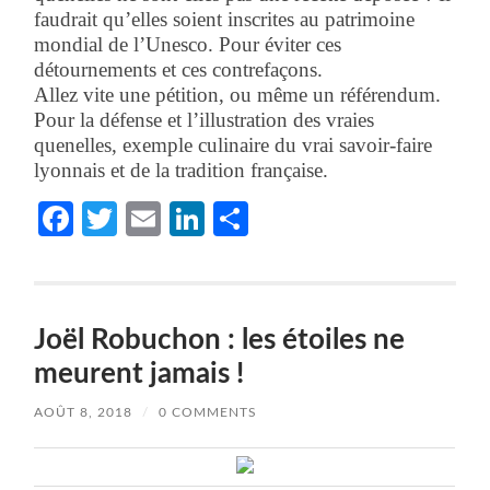
faudrait qu’elles soient inscrites au patrimoine
mondial de l’Unesco. Pour éviter ces
détournements et ces contrefaçons.
Allez vite une pétition, ou même un référendum.
Pour la défense et l’illustration des vraies
quenelles, exemple culinaire du vrai savoir-faire
lyonnais et de la tradition française.
Facebook
Twitter
Email
LinkedIn
Partager
Joël Robuchon : les étoiles ne
meurent jamais !
AOÛT 8, 2018
/
0 COMMENTS