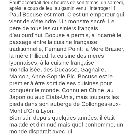
Paul” accordait deux heures de son temps, un samedi,
après le coup de feu, au gamin venu l’interroger !!!
Paul Bocuse est mort. C’est un empereur qui
vient de s’
éteindre. Un monstre sacré. Le
père de tous les cuisiniers français
d’aujourd’hui. Bocuse a permis, a incarné le
passage entre la cuisine française
traditionnelle, Fernand Point, la Mère Brazier,
la mère Fillioud, la cuisine des mères
lyonnaises, à la cuisine française
mondialisée, des Ducasse, Gagnaire,
Marcon, Anne-Sophie Pic. Bocuse est le
premier à être sorti de ses cuisines pour
conquérir le monde. Connu en Chine, au
Japon ou aux Etats-Unis, mais toujours les
pieds dans son auberge de Collonges-aux-
Mont d’Or à Lyon.
Bien sûr, depuis quelques années, il était
malade et diminué mais quel bonhomme, un
monde disparaît avec lui.