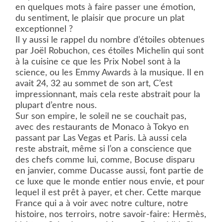
en quelques mots à faire passer une émotion,
du sentiment, le plaisir que procure un plat
exceptionnel ?
Il y aussi le rappel du nombre d’étoiles obtenues
par Joël Robuchon, ces étoiles Michelin qui sont
à la cuisine ce que les Prix Nobel sont à la
science, ou les Emmy Awards à la musique. Il en
avait 24, 32 au sommet de son art, C’est
impressionnant, mais cela reste abstrait pour la
plupart d’entre nous.
Sur son empire, le soleil ne se couchait pas,
avec des restaurants de Monaco à Tokyo en
passant par Las Vegas et Paris. Là aussi cela
reste abstrait, même si l’on a conscience que
des chefs comme lui, comme, Bocuse disparu
en janvier, comme Ducasse aussi, font partie de
ce luxe que le monde entier nous envie, et pour
lequel il est prêt à payer, et cher. Cette marque
France qui a à voir avec notre culture, notre
histoire, nos terroirs, notre savoir-faire: Hermès,