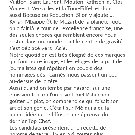
Vuitton, Saint-Laurent, Mouton-Rothschild, Clos-
Vougeot, Versailles et la Tour-Eiffel, et donc
aussi Bocuse ou Robuchon. Si on y ajoute …
Kylian Mbappé (!), le Mozart de la planète foot,
on a fait là le tour de l’excellence française, une
des seules choses qui semblent encore nous
rester dans un monde dont le centre de gravité
s’est déplacé vers l’Asie.
Notre quotidien est très éloigné de ces marques
qui font notre image, et les éloges de la part de
journalistes qui répètent en boucle des
hommages désincarnés, nous passent un peu
au-dessus de la tête.
Aussi quand on tombe par hasard, sur une
émission télé où l’on revoit Joël Robuchon
goûter un plat, on comprend ce qui faisait son
art et son génie. C’était sur M6 qui a eu la
bonne idée de rediffuser une épreuve du
dernier Top Chef.
Les candidats présentent une recette de
pomme de terre. Il y en a 4, toutes plus