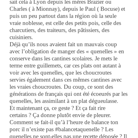
sait cela à Lyon depuis les mères Brazier ou
Charles ( à Mionnay), depuis le Paul ( Bocuse) et
puis un peu partout dans la région où la seule
vraie noblesse, est celle des petits pois, celle des
charcutiers, des traiteurs, des pâtissiers, des
cuisiniers.
Déjà qu’ils nous avaient fait un mauvais coup
avec l’obligation de manger des « quenelles » en
conserve dans les cantines scolaires. Je mets le
terme entre guillemets, car ces plats ont autant à
voir avec les quenelles, que les choucroutes
servies également dans ces mêmes cantines avec
les vraies choucroutes. Du coup, ce sont des
générations de français qui ont été écoeurés par les
quenelles, les assimilant à un plat dégueulasse.
Et maintenant ça, ce geste ? Et ça fait rire
certains ? Ça donne plutôt envie de pleurer.
Comment se fait-il qu’à l’heure de balance ton
porc il n’existe pas #balancetaquenelle ? Les
quenelles ne sont-elles pas une recette déposée ? Il