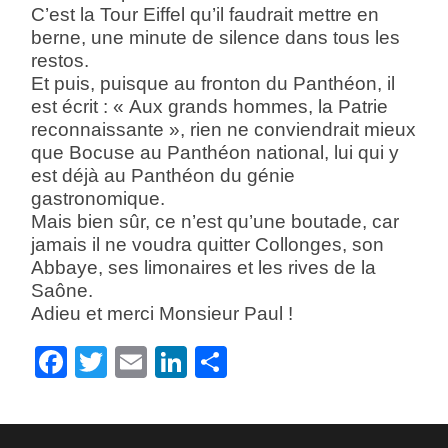
C’est la Tour Eiffel qu’il faudrait mettre en
berne, une minute de silence dans tous les
restos.
Et puis, puisque au fronton du Panthéon, il
est écrit : « Aux grands hommes, la Patrie
reconnaissante », rien ne conviendrait mieux
que Bocuse au Panthéon national, lui qui y
est déjà au Panthéon du génie
gastronomique.
Mais bien sûr, ce n’est qu’une boutade, car
jamais il ne voudra quitter Collonges, son
Abbaye, ses limonaires et les rives de la
Saône.
Adieu et merci Monsieur Paul !
Facebook
Twitter
Email
LinkedIn
Partager