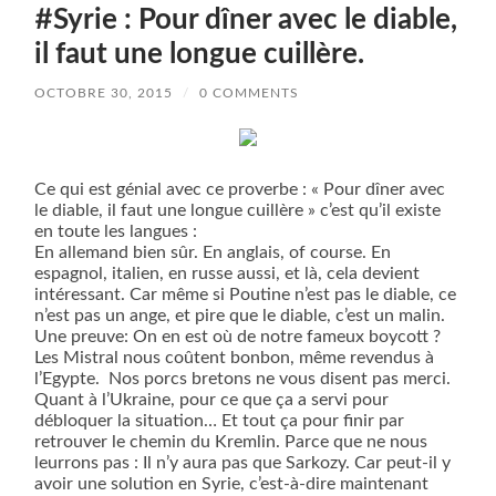
#Syrie : Pour dîner avec le diable,
il faut une longue cuillère.
OCTOBRE 30, 2015
/
0 COMMENTS
Ce qui est génial avec ce proverbe : « Pour dîner avec
le diable, il faut une longue cuillère » c’est qu’il existe
en toute les langues :
En allemand bien sûr. En anglais, of course. En
espagnol, italien, en russe aussi, et là, cela devient
intéressant. Car même si Poutine n’est pas le diable, ce
n’est pas un ange, et pire que le diable, c’est un malin.
Une preuve: On en est où de notre fameux boycott ?
Les Mistral nous coûtent bonbon, même revendus à
l’Egypte.
Nos porcs bretons ne vous disent pas merci.
Quant à l’Ukraine, pour ce que ça a servi pour
débloquer la situation… Et tout ça pour finir par
retrouver le chemin du Kremlin. Parce que ne nous
leurrons pas : Il n’y aura pas que Sarkozy. Car peut-il y
avoir une solution en Syrie, c’est-à-dire maintenant