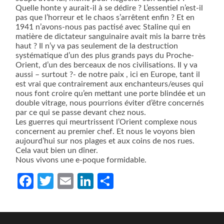
Quelle honte y aurait-il à se dédire ? L’essentiel n’est-il
pas que l’horreur et le chaos s’arrêtent enfin ? Et en
1941 n’avons-nous pas pactisé avec Staline qui en
matière de dictateur sanguinaire avait mis la barre très
haut ? Il n’y va pas seulement de la destruction
systématique d’un des plus grands pays du Proche-
Orient, d’un des berceaux de nos civilisations. Il y va
aussi – surtout ?- de notre paix , ici en Europe, tant il
est vrai que contrairement aux enchanteurs/euses qui
nous font croire qu’en mettant une porte blindée et un
double vitrage, nous pourrions éviter d’être concernés
par ce qui se passe devant chez nous.
Les guerres qui meurtrissent l’Orient complexe nous
concernent au premier chef. Et nous le voyons bien
aujourd’hui sur nos plages et aux coins de nos rues.
Cela vaut bien un dîner.
Nous vivons une e-poque formidable.
Facebook
Twitter
Email
LinkedIn
Partager