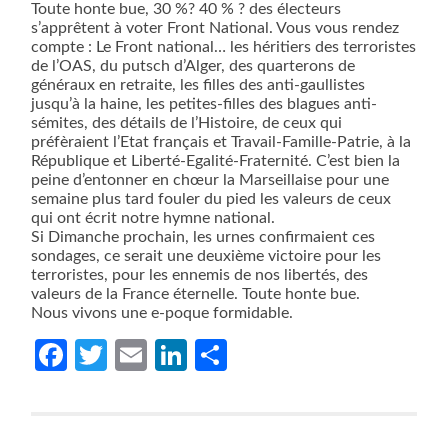
Toute honte bue, 30 %? 40 % ? des électeurs
s’apprêtent à voter Front National. Vous vous rendez
compte : Le Front national… les héritiers des terroristes
de l’OAS, du putsch d’Alger, des quarterons de
généraux en retraite, les filles des anti-gaullistes
jusqu’à la haine, les petites-filles des blagues anti-
sémites, des détails de l’Histoire, de ceux qui
préfèraient l’Etat français et Travail-Famille-Patrie, à la
République et Liberté-Egalité-Fraternité. C’est bien la
peine d’entonner en chœur la Marseillaise pour une
semaine plus tard fouler du pied les valeurs de ceux
qui ont écrit notre hymne national.
Si Dimanche prochain, les urnes confirmaient ces
sondages, ce serait une deuxième victoire pour les
terroristes, pour les ennemis de nos libertés, des
valeurs de la France éternelle. Toute honte bue.
Nous vivons une e-poque formidable.
Facebook
Twitter
Email
LinkedIn
Partager