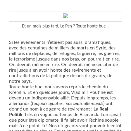
Et un mois plus tard, Le Pen ? Toute honte bue…
Si les événements n’étaient pas aussi dramatiques,
avec des centaines de milliers de morts en Syrie, des
millions de déplacés, de réfugiés, la guerre, les guerres,
le terrorisme jusque dans nos bras, on pourrait en rire.
On devrait même en rire. On devrait même éclater de
rire jusqu’à en avoir honte des revirements et
contradictions de la politique de nos dirigeants, de
notre pays.
Toute honte bue, nous avons repris le chemin du
Kremlin. Et en quelques jours, Vladimir Poutine est
devenu un indispensable allié. Depuis longtemps, les
allemands (
toujours ajouter : nos
amis
allemands
) ont
donné un nom à ce genre de revirement : La
Real
Politik
, très en vogue au temps de Bismarck. L’on savait
que pour être diplomate, il fallait avoir l’échine souple,
mais à ce point-là ! Nos dirigeants vont pouvoir bientôt