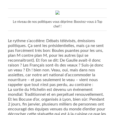
Le niveau de nos politiques vous déprime: Boostez-vous à Top
chef !
Le rythme s’accélère: Débats télévisés, émissions
politiques. Ça sent les présidentielles, mais ça ne sent
pas forcément très bon: Boules puantes pour les uns,
plan M contre plan M, pour les autres (qui se
reconnaîtront). Et l’on se dit: De Gaulle avait-il donc
raison ? Les Français sont-ils des veaux ? Suis-je donc
un veau ? Eh ! bien non. Veau, oui, mais dans nos
assiettes, car notre art national d’accommoder la
nourriture – et pas seulement le veau – vient nous
rappeler que tout n’est pas perdu, au contraire :
La sortie du Michelin est devenu un événement
mondial: Traditionnel et en perpétuel renouvellement.
Et les Bocuse d’or, organisés à Lyon, bien sûr: Pendant
2 jours, fin janvier, plusieurs milliers de personnes ont
encouragé des équipes venues du monde d’entier pour
décrocher cette statuette qui est à la cuisine ce que les