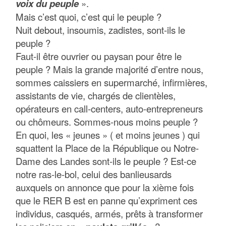
voix du peuple
».
Mais c’est quoi, c’est qui le peuple ?
Nuit debout, insoumis, zadistes, sont-ils le
peuple ?
Faut-il être ouvrier ou paysan pour être le
peuple ? Mais la grande majorité d’entre nous,
sommes caissiers en supermarché, infirmières,
assistants de vie, chargés de clientèles,
opérateurs en call-centers, auto-entrepreneurs
ou chômeurs. Sommes-nous moins peuple ?
En quoi, les « jeunes » ( et moins jeunes ) qui
squattent la Place de la République ou Notre-
Dame des Landes sont-ils le peuple ? Est-ce
notre ras-le-bol, celui des banlieusards
auxquels on annonce que pour la xième fois
que le RER B est en panne qu’expriment ces
individus, casqués, armés, prêts à transformer