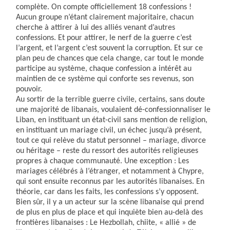
complète. On compte officiellement 18 confessions !
Aucun groupe n’étant clairement majoritaire, chacun
cherche à attirer à lui des alliés venant d’autres
confessions. Et pour attirer, le nerf de la guerre c’est
l’argent, et l’argent c’est souvent la corruption. Et sur ce
plan peu de chances que cela change, car tout le monde
participe au système, chaque confession a intérêt au
maintien de ce système qui conforte ses revenus, son
pouvoir.
Au sortir de la terrible guerre civile, certains, sans doute
une majorité de libanais, voulaient dé-confessionnaliser le
Liban, en instituant un état-civil sans mention de religion,
en instituant un mariage civil, un échec jusqu’à présent,
tout ce qui relève du statut personnel – mariage, divorce
ou héritage – reste du ressort des autorités religieuses
propres à chaque communauté. Une exception : Les
mariages célébrés à l’étranger, et notamment à Chypre,
qui sont ensuite reconnus par les autorités libanaises. En
théorie, car dans les faits, les confessions s’y opposent.
Bien sûr, il y a un acteur sur la scène libanaise qui prend
de plus en plus de place et qui inquiète bien au-delà des
frontières libanaises : Le Hezbollah, chiite, « allié » de