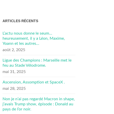
ARTICLES RÉCENTS
L’actu nous donne le seum…
heureusement, il y a Léon, Maxime,
Yoann et les autres…
août 2, 2025
Ligue des Champions : Marseille met le
feu au Stade Vélodrome.
mai 31, 2025
Ascension, Assomption et SpaceX .
mai 28, 2025
Non je n’ai pas regardé Macron in shape,
j’avais Trump show, épisode : Donald au
pays de l’or noir.