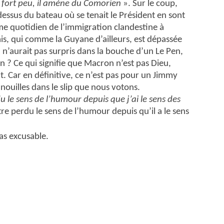
fort peu, il amène du Comorien
». Sur le coup,
ssus du bateau où se tenait le Président en sont
ame quotidien de l’immigration clandestine à
, qui comme la Guyane d’ailleurs, est dépassée
n’aurait pas surpris dans la bouche d’un Le Pen,
en ? Ce qui signifie que Macron n’est pas Dieu,
t. Car en définitive, ce n’est pas pour un Jimmy
nouilles dans le slip que nous votons.
du le sens de l’humour depuis que j’ai le sens des
 perdu le sens de l’humour depuis qu’il a le sens
as excusable.
er