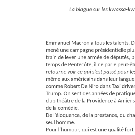
La blague sur les kwassa-kw
Emmanuel Macron a tous les talents. Du 
mené une campagne présidentielle plus r
train de lever une armée de députés, 
temps de Pentecôte, il ne parle peut-êtr
retourne voir ce qui s’est passé pour l
même aux américains dans leur langue ;
comme Robert De Niro dans Taxi driver
Trump. On sent des années de pratique
club théâtre de la Providence à Amiens o
de la comédie.
De l’éloquence, de la prestance, du cha
seul homme.
Pour l’humour, qui est une qualité fort