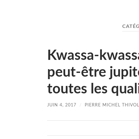
CATÉG
Kwassa-kwassa
peut-être jupit
toutes les qual
JUIN 4, 2017
/
PIERRE MICHEL THIVO