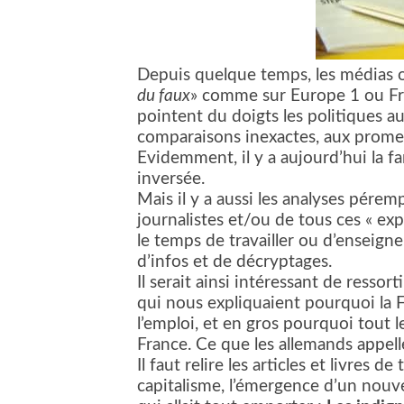
Depuis quelque temps, les médias on
du faux
» comme sur Europe 1 ou Fra
pointent du doigts les politiques a
comparaisons inexactes, aux prome
Evidemment, il y a aujourd’hui la 
inversée.
Mais il y a aussi les analyses péremp
journalistes et/ou de tous ces « ex
le temps de travailler ou d’enseigne
d’infos et de décryptages.
Il serait ainsi intéressant de ressor
qui nous expliquaient pourquoi la Fr
l’emploi, et en gros pourquoi tout l
France. Ce que les allemands appel
Il faut relire les articles et livres
capitalisme, l’émergence d’un nou