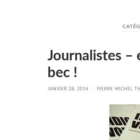
CATÉG
Journalistes – 
bec !
JANVIER 28, 2014
/
PIERRE MICHEL T