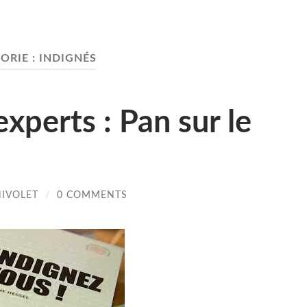
ORIE :
INDIGNÉS
experts : Pan sur le
HIVOLET
/
0 COMMENTS