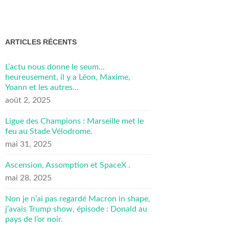
ARTICLES RÉCENTS
L’actu nous donne le seum…
heureusement, il y a Léon, Maxime,
Yoann et les autres…
août 2, 2025
Ligue des Champions : Marseille met le
feu au Stade Vélodrome.
mai 31, 2025
Ascension, Assomption et SpaceX .
mai 28, 2025
Non je n’ai pas regardé Macron in shape,
j’avais Trump show, épisode : Donald au
pays de l’or noir.