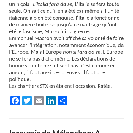
un niçois :
L’Italia farà da se
, L’Italie se fera toute
seule. On sait ce qu’il en a été car même si l’unité
italienne a bien été conquise, l’Italie a fonctionné
de manière boiteuse jusqu’à ce naufrage qu’ont
été le fascisme, Mussolini, la guerre.
Emmanuel Macron avait affiché sa volonté de faire
avancer l’intégration, notamment économique, de
l’Europe. Mais l’Europe
non si farà da se
. L’Europe
ne se fera pas d’elle-même. Les déclarations de
bonne volonté ne suffisent pas, c’est comme en
amour, il faut aussi des preuves. Il faut une
politique.
Les chantiers STX en étaient l’occasion. Ratée.
Facebook
Twitter
Email
LinkedIn
Partager