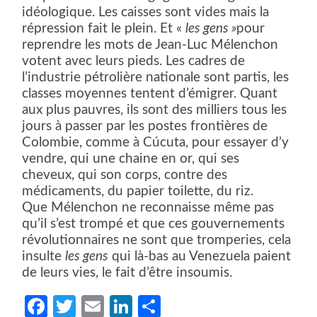
idéologique. Les caisses sont vides mais la
répression fait le plein. Et «
les gens »
pour
reprendre les mots de Jean-Luc Mélenchon
votent avec leurs pieds. Les cadres de
l’industrie pétrolière nationale sont partis, les
classes moyennes tentent d’émigrer. Quant
aux plus pauvres, ils sont des milliers tous les
jours à passer par les postes frontières de
Colombie, comme à Cúcuta, pour essayer d’y
vendre, qui une chaine en or, qui ses
cheveux, qui son corps, contre des
médicaments, du papier toilette, du riz.
Que Mélenchon ne reconnaisse même pas
qu’il s’est trompé et que ces gouvernements
révolutionnaires ne sont que tromperies, cela
insulte
les gens
qui là-bas au Venezuela paient
de leurs vies, le fait d’être insoumis.
Facebook
Twitter
Email
LinkedIn
Partager