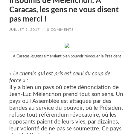
Insoumis de Mélenchon: A
Caracas, les gens ne vous disent
pas merci !
JUILLET 9, 2017
/
0 COMMENTS
A Caracas
les gens
aimeraient bien pouvoir révoquer le Président
«
Le chemin qui est pris est celui du coup de
force
» :
Il y a bien un pays où cette dénonciation de
Jean-Luc Mélenchon prend tout son sens. Un
pays où l’Assemblée est attaquée par des
bandes au service du pouvoir, où le Président
refuse tout référendum révocatoire, où les
opposants paient de leurs vies, par dizaines,
leur volonté de ne pas se soumettre. Ce pays