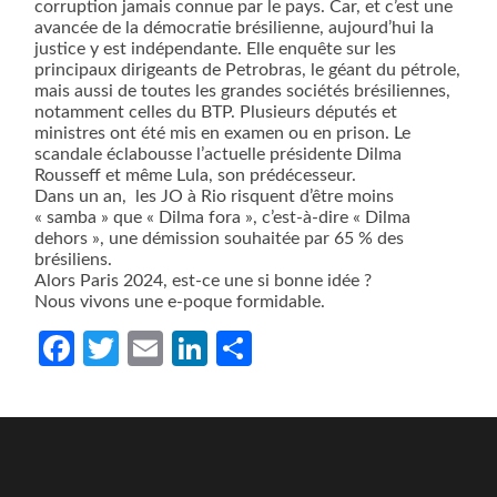
corruption jamais connue par le pays. Car, et c’est une
avancée de la démocratie brésilienne, aujourd’hui la
justice y est indépendante. Elle enquête sur les
principaux dirigeants de Petrobras, le géant du pétrole,
mais aussi de toutes les grandes sociétés brésiliennes,
notamment celles du BTP. Plusieurs députés et
ministres ont été mis en examen ou en prison. Le
scandale éclabousse l’actuelle présidente Dilma
Rousseff et même Lula, son prédécesseur.
Dans un an,
les JO à Rio risquent d’être moins
« samba » que « Dilma fora », c’est-à-dire « Dilma
dehors », une démission souhaitée par 65 % des
brésiliens.
Alors Paris 2024, est-ce une si bonne idée ?
Nous vivons une e-poque formidable.
Facebook
Twitter
Email
LinkedIn
Partager