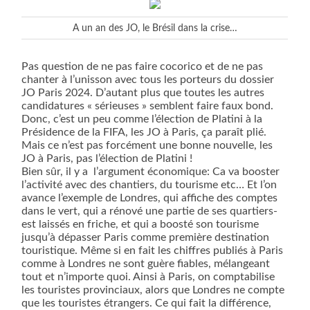
A un an des JO, le Brésil dans la crise…
Pas question de ne pas faire cocorico et de ne pas
chanter à l’unisson avec tous les porteurs du dossier
JO Paris 2024. D’autant plus que toutes les autres
candidatures « sérieuses » semblent faire faux bond.
Donc, c’est un peu comme l’élection de Platini à la
Présidence de la FIFA, les JO à Paris, ça paraît plié.
Mais ce n’est pas forcément une bonne nouvelle, les
JO à Paris, pas l’élection de Platini !
Bien sûr, il y a
l’argument économique: Ca va booster
l’activité avec des chantiers, du tourisme etc… Et l’on
avance l’exemple de Londres, qui affiche des comptes
dans le vert, qui a rénové une partie de ses quartiers-
est laissés en friche, et qui a boosté son tourisme
jusqu’à dépasser Paris comme première destination
touristique. Même si en fait les chiffres publiés à Paris
comme à Londres ne sont guère fiables, mélangeant
tout et n’importe quoi. Ainsi à Paris, on comptabilise
les touristes provinciaux, alors que Londres ne compte
que les touristes étrangers. Ce qui fait la différence,