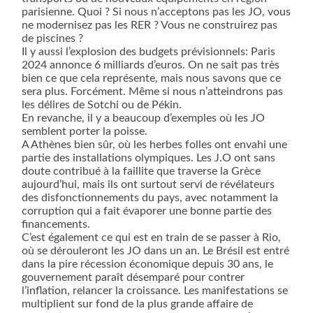
parisienne. Quoi ? Si nous n’acceptons pas les JO, vous
ne modernisez pas les RER ? Vous ne construirez pas
de piscines ?
Il y aussi l’explosion des budgets prévisionnels: Paris
2024 annonce 6 milliards d’euros. On ne sait pas très
bien ce que cela représente, mais nous savons que ce
sera plus. Forcément. Même si nous n’atteindrons pas
les délires de Sotchi ou de Pékin.
En revanche, il y a beaucoup d’exemples où les JO
semblent porter la poisse.
A Athènes bien sûr, où les herbes folles ont envahi une
partie des installations olympiques. Les J.O ont sans
doute contribué à la faillite que traverse la Grèce
aujourd’hui, mais ils ont surtout servi de révélateurs
des disfonctionnements du pays, avec notamment la
corruption qui a fait évaporer une bonne partie des
financements.
C’est également ce qui est en train de se passer à Rio,
où se dérouleront les JO dans un an. Le Brésil est entré
dans la pire récession économique depuis 30 ans, le
gouvernement paraît désemparé pour contrer
l’inflation, relancer la croissance. Les manifestations se
multiplient sur fond de la plus grande affaire de