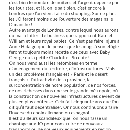
c’est bien le nombre de nuitées et l’argent dépensé par
les touristes, et là, on le sait bien, c’est encore à
Londres que l’on vient faire du shopping. Sur ce plan,
les JO feront moins que l’ouverture des magasins le
Dimanche !
Autre avantage de Londres, contre lequel nous aurons
du mal à lutter : Le business que rapportent Kate et
William et leurs royal babies. Ce n’est pas faire injure à
Anne Hidalgo que de penser que les mugs à son effigie
feront toujours moins recette que ceux avec Baby
George ou la petite Charlotte : So cute !
On nous vend aussi les retombées en terme
d’aménagement du territoire, d’infrastructures. Mais
un des problèmes français est « Paris et le désert
français », l’attractivité de la province, la
surconcentration de notre population, de nos forces,
de nos richesses dans une seule grande métropole, où
la construction de nouvelles infrastructures devient de
plus en plus coûteuse. Cela fait cinquante ans que l’on
dit qu’il faut décentraliser. Or nous continuons à faire
l’inverse du choix allemand ou espagnol.
Il est d’ailleurs scandaleux que l’on nous fasse un
chantage aux JO pour construire de nouveaux
transports ou de nouveaux équipements en région