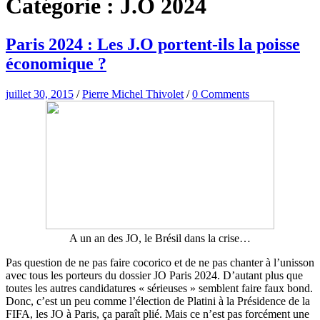
Catégorie :
J.O 2024
Paris 2024 : Les J.O portent-ils la poisse
économique ?
juillet 30, 2015
/
Pierre Michel Thivolet
/
0 Comments
A un an des JO, le Brésil dans la crise…
Pas question de ne pas faire cocorico et de ne pas chanter à l’unisson
avec tous les porteurs du dossier JO Paris 2024. D’autant plus que
toutes les autres candidatures « sérieuses » semblent faire faux bond.
Donc, c’est un peu comme l’élection de Platini à la Présidence de la
FIFA, les JO à Paris, ça paraît plié. Mais ce n’est pas forcément une