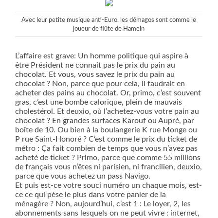
Avec leur petite musique anti-Euro, les démagos sont comme le
joueur de flûte de Hameln
L’affaire est grave: Un homme politique qui aspire à
être Président ne connait pas le prix du pain au
chocolat. Et vous, vous savez le prix du pain au
chocolat ? Non, parce que pour cela, il faudrait en
acheter des pains au chocolat. Or, primo, c’est souvent
gras, c’est une bombe calorique, plein de mauvais
cholestérol. Et deuxio, où l’achetez-vous votre pain au
chocolat ? En grandes surfaces Karouf ou Aupré, par
boîte de 10. Ou bien à la boulangerie K rue Monge ou
P rue Saint-Honoré ? C’est comme le prix du ticket de
métro : Ça fait combien de temps que vous n’avez pas
acheté de ticket ? Primo, parce que comme 55 millions
de français vous n’êtes ni parisien, ni francilien, deuxio,
parce que vous achetez un pass Navigo.
Et puis est-ce votre souci numéro un chaque mois, est-
ce ce qui pèse le plus dans votre panier de la
ménagère ? Non, aujourd’hui, c’est 1 : Le loyer, 2, les
abonnements sans lesquels on ne peut vivre : internet,