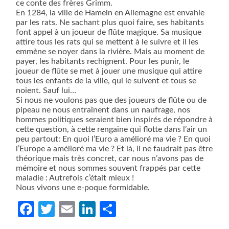
ce conte des frères Grimm.
En 1284, la ville de Hameln en Allemagne est envahie
par les rats. Ne sachant plus quoi faire, ses habitants
font appel à un joueur de flûte magique. Sa musique
attire tous les rats qui se mettent à le suivre et il les
emmène se noyer dans la rivière. Mais au moment de
payer, les habitants rechignent. Pour les punir, le
joueur de flûte se met à jouer une musique qui attire
tous les enfants de la ville, qui le suivent et tous se
noient. Sauf lui…
Si nous ne voulons pas que des joueurs de flûte ou de
pipeau ne nous entraînent dans un naufrage, nos
hommes politiques seraient bien inspirés de répondre à
cette question, à cette rengaine qui flotte dans l’air un
peu partout: En quoi l’Euro a amélioré ma vie ? En quoi
l’Europe a amélioré ma vie ? Et là, il ne faudrait pas être
théorique mais très concret, car nous n’avons pas de
mémoire et nous sommes souvent frappés par cette
maladie : Autrefois c’était mieux !
Nous vivons une e-poque formidable.
Facebook
Twitter
Email
LinkedIn
Partager