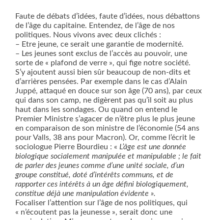
Faute de débats d’idées, faute d’idées, nous débattons
de l’âge du capitaine. Entendez, de l’âge de nos
politiques. Nous vivons avec deux clichés :
– Etre jeune, ce serait une garantie de modernité.
– Les jeunes sont exclus de l’accès au pouvoir, une
sorte de « plafond de verre », qui fige notre société.
S’y ajoutent aussi bien sûr beaucoup de non-dits et
d’arrières pensées. Par exemple dans le cas d’Alain
Juppé, attaqué en douce sur son âge (70 ans), par ceux
qui dans son camp, ne digèrent pas qu’il soit au plus
haut dans les sondages. Ou quand on entend le
Premier Ministre s’agacer de n’être plus le plus jeune
en comparaison de son ministre de l’économie (54 ans
pour Valls, 38 ans pour Macron). Or, comme l’écrit le
sociologue Pierre Bourdieu : «
L’âge est une donnée
biologique socialement manipulée et manipulable ; le fait
de parler des jeunes comme d’une unité sociale, d’un
groupe constitué, doté d’intérêts communs, et de
rapporter ces intérêts à un âge défini biologiquement,
constitue déjà une manipulation évidente ».
Focaliser l’attention sur l’âge de nos politiques, qui
« n’écoutent pas la jeunesse », serait donc une