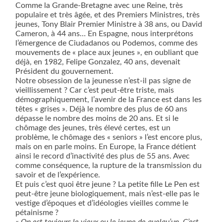
Comme la Grande-Bretagne avec une Reine, très
populaire et très âgée, et des Premiers Ministres, très
jeunes, Tony Blair Premier Ministre à 38 ans, ou David
Cameron, à 44 ans… En Espagne, nous interprétons
l’émergence de Ciudadanos ou Podemos, comme des
mouvements de « place aux jeunes », en oubliant que
déjà, en 1982, Felipe Gonzalez, 40 ans, devenait
Président du gouvernement.
Notre obsession de la jeunesse n’est-il pas signe de
vieillissement ? Car c’est peut-être triste, mais
démographiquement, l’avenir de la France est dans les
têtes « grises ». Déjà le nombre des plus de 60 ans
dépasse le nombre des moins de 20 ans. Et si le
chômage des jeunes, très élevé certes, est un
problème, le chômage des « seniors » l’est encore plus,
mais on en parle moins. En Europe,
la France détient
ainsi le record d’inactivité des plus de 55 ans. Avec
comme conséquence, la rupture de la transmission du
savoir et de l’expérience.
Et puis c’est quoi être jeune ? La petite fille Le Pen est
peut-être jeune biologiquement, mais n’est-elle pas le
vestige d’époques et d’idéologies vieilles comme le
pétainisme ?