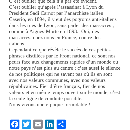
C’est oublier que cela n’a pas été évident.
C’est oublier qu’après l’assassinat à Lyon du
Président Sadi Carnot par l’anarchiste italien
Caserio, en 1894, il y eut des pogroms anti-italiens
dans les rues de Lyon, sans parler des massacres ,
comme à Aigues-Morte en 1893. Oui, des
massacres, chez nous en France, contre des
italiens…
Cependant ce que révèle le succès de ces petites
phrases distillées par le Front national, ce sont nos
peurs face aux changements rapides d’un monde où
notre pays n’est plus au centre ; c’est aussi le silence
de nos politiques qui ne savent pas où ils en sont
avec nos valeurs communes, avec nos valeurs
républicaines. Fier d’être français, fier de nos
valeurs et en même temps ouvert sur le monde, c’est
la seule ligne de conduite possible.
Nous vivons une e-poque formidable !
Facebook
Twitter
Email
LinkedIn
Partager