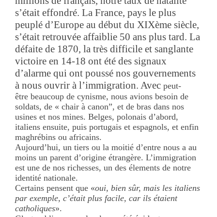
millions de français, notre taux de natalité
s’était effondré. La France, pays le plus
peuplé d’Europe au début du XIXème siècle,
s’était retrouvée affaiblie 50 ans plus tard. La
défaite de 1870, la très difficile et sanglante
victoire en 14-18 ont été des signaux
d’alarme qui ont poussé nos gouvernements
à nous ouvrir à l’immigration. Avec
peut-
être beaucoup de cynisme, nous avions besoin de
soldats, de « chair à canon”, et de bras dans nos
usines et nos mines. Belges, polonais d’abord,
italiens ensuite, puis portugais et espagnols, et enfin
maghrébins ou africains.
Aujourd’hui, un tiers ou la moitié d’entre nous a au
moins un parent d’origine étrangère. L’immigration
est une de nos richesses, un des élements de notre
identité nationale.
Certains pensent que «
oui, bien sûr, mais les italiens
par exemple, c’était plus facile, car ils étaient
catholiques
».