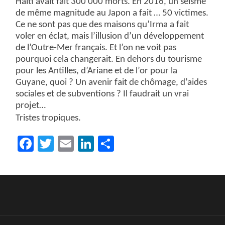
Haïti avait fait 300 000 morts. En 2016, un séisme
de même magnitude au Japon a fait … 50 victimes.
Ce ne sont pas que des maisons qu’Irma a fait
voler en éclat, mais l’illusion d’un développement
de l’Outre-Mer français. Et l’on ne voit pas
pourquoi cela changerait. En dehors du tourisme
pour les Antilles, d’Ariane et de l’or pour la
Guyane, quoi ? Un avenir fait de chômage, d’aides
sociales et de subventions ? Il faudrait un vrai
projet…
Tristes tropiques.
Facebook
Twitter
Email
LinkedIn
Partager