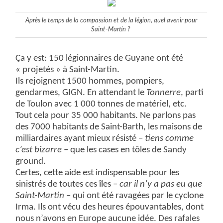
Après le temps de la compassion et de la légion, quel avenir pour
Saint-Martin ?
Ça y est: 150 légionnaires de Guyane ont été
« projetés » à Saint-Martin.
Ils rejoignent 1500 hommes, pompiers,
gendarmes, GIGN. En attendant le
Tonnerre
, parti
de Toulon avec 1 000 tonnes de matériel, etc.
Tout cela pour 35 000 habitants. Ne parlons pas
des 7000 habitants de Saint-Barth, les maisons de
milliardaires ayant mieux résisté –
tiens comme
c’est bizarre
– que les cases en tôles de Sandy
ground.
Certes, cette aide est indispensable pour les
sinistrés de toutes ces îles –
car il n’y a pas eu que
Saint-Martin
– qui ont été ravagées par le cyclone
Irma. Ils ont vécu des heures épouvantables, dont
nous n’avons en Europe aucune idée. Des rafales