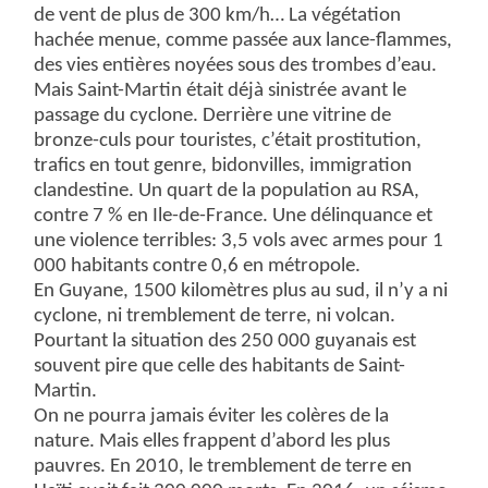
de vent de plus de 300 km/h… La végétation
hachée menue, comme passée aux lance-flammes,
des vies entières noyées sous des trombes d’eau.
Mais Saint-Martin était déjà sinistrée avant le
passage du cyclone. Derrière une vitrine de
bronze-culs pour touristes, c’était prostitution,
trafics en tout genre, bidonvilles, immigration
clandestine. Un quart de la population au RSA,
contre 7 % en Ile-de-France. Une délinquance et
une violence terribles: 3,5 vols avec armes pour 1
000 habitants contre 0,6 en métropole.
En Guyane, 1500 kilomètres plus au sud, il n’y a ni
cyclone, ni tremblement de terre, ni volcan.
Pourtant la situation des 250 000 guyanais est
souvent pire que celle des habitants de Saint-
Martin.
On ne pourra jamais éviter les colères de la
nature. Mais elles frappent d’abord les plus
pauvres. En 2010, le tremblement de terre en