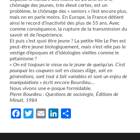
chômage des jeunes, très élevé certes, est un
problème, le chômage des « seniors » l’est encore plus,
mais on en parle moins. En Europe,
la France détient
ainsi le record d’inactivité des plus de 55 ans. Avec
comme conséquence, la rupture de la transmission du
savoir et de l’expérience.
Et puis c’est quoi être jeune ? La petite fille Le Pen est
peut-être jeune biologiquement, mais n’est-elle pas le
vestige d’époques et d’idéologies vieilles comme le
pétainisme ?
«
On est toujours le vieux ou le jeune de quelqu’un. C’est
pourquoi les coupures soit en classes d’âge, soit en
générations, sont tout à fait variables et sont un enjeu de
manipulations
» écrit encore Bourdieu…
Nous vivons une e-poque formidable.
Pierre Bourdieu : Questions de sociologie, Éditions de
Minuit, 1984
Facebook
Twitter
Email
LinkedIn
Partager