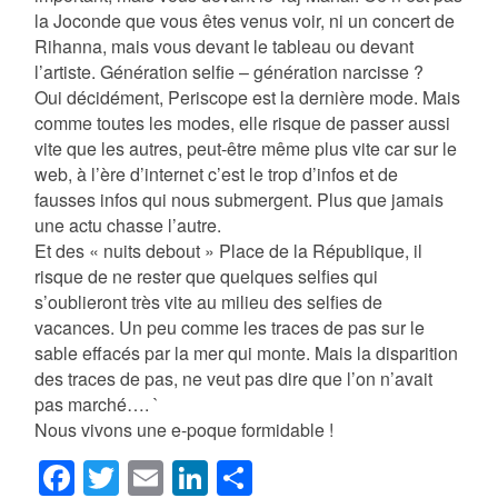
la Joconde que vous êtes venus voir, ni un concert de
Rihanna, mais vous devant le tableau ou devant
l’artiste. Génération selfie – génération narcisse ?
Oui décidément, Periscope est la dernière mode. Mais
comme toutes les modes, elle risque de passer aussi
vite que les autres, peut-être même plus vite car sur le
web, à l’ère d’internet c’est le trop d’infos et de
fausses infos qui nous submergent. Plus que jamais
une actu chasse l’autre.
Et des « nuits debout » Place de la République, il
risque de ne rester que quelques selfies qui
s’oublieront très vite au milieu des selfies de
vacances. Un peu comme les traces de pas sur le
sable effacés par la mer qui monte. Mais la disparition
des traces de pas, ne veut pas dire que l’on n’avait
pas marché…. `
Nous vivons une e-poque formidable !
Facebook
Twitter
Email
LinkedIn
Partager