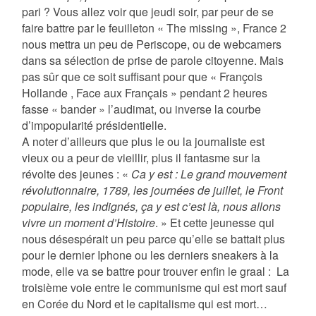
pari ? Vous allez voir que jeudi soir, par peur de se
faire battre par le feuilleton « The missing », France 2
nous mettra un peu de Periscope, ou de webcamers
dans sa sélection de prise de parole citoyenne. Mais
pas sûr que ce soit suffisant pour que « François
Hollande , Face aux Français » pendant 2 heures
fasse « bander » l’audimat, ou inverse la courbe
d’impopularité présidentielle.
A noter d’ailleurs que plus le ou la journaliste est
vieux ou a peur de vieillir, plus il fantasme sur la
révolte des jeunes : «
Ca y est : Le grand mouvement
révolutionnaire, 1789, les journées de juillet, le Front
populaire, les indignés, ça y est c’est là, nous allons
vivre un moment d’Histoire
. » Et cette jeunesse qui
nous désespérait un peu parce qu’elle se battait plus
pour le dernier Iphone ou les derniers sneakers à la
mode, elle va se battre pour trouver enfin le graal :
La
troisième voie entre le communisme qui est mort sauf
en Corée du Nord et le capitalisme qui est mort…