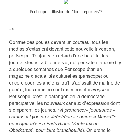
Periscope: L’illusion du “Tous reporters”?
–>
Comme des poules devant un couteau, tous les
medias s’extasient devant cette nouvelle invention,
periscope. Toujours en retard d’une bataille, les
journalistes « traditionnels », qui pensaient encore il y
a quelques semaines que Periscope était un
magazine d’actualités culturelles (pariscope) ou
encore pour les anciens, qu’il s’agissait de marine de
guerre, tous donc en sont maintenant «
croque
».
Periscope, c’est le parangon de la démocratie
participative, les nouveaux canaux d’expression dont
s’emparent les jeunes.
( A prononcer
«
jeuuuunes »
comme à Lyon ou « Jèèèèène » comme à Marseille,
ou « djeune’s » à Paris Blanc-Manteaux ou
Oberkampf , pour faire branchouille
). On prend le