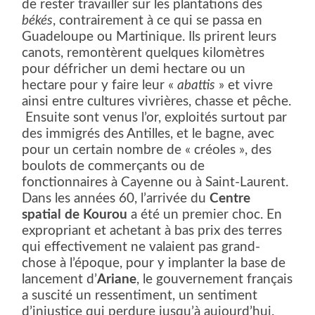
de rester travailler sur les plantations des
békés
, contrairement à ce qui se passa en
Guadeloupe ou Martinique. Ils prirent leurs
canots, remontèrent quelques kilomètres
pour défricher un demi hectare ou un
hectare pour y faire leur «
abattis
» et vivre
ainsi entre cultures vivrières, chasse et pêche.
Ensuite sont venus l’or, exploités surtout par
des immigrés des Antilles, et le bagne, avec
pour un certain nombre de « créoles », des
boulots de commerçants ou de
fonctionnaires à Cayenne ou à Saint-Laurent.
Dans les années 60, l’arrivée du
Centre
spatial de Kourou
a été un premier choc. En
expropriant et achetant à bas prix des terres
qui effectivement ne valaient pas grand-
chose à l’époque, pour y implanter la base de
lancement d’
Ariane
, le gouvernement français
a suscité un ressentiment, un sentiment
d’injustice qui perdure jusqu’à aujourd’hui.