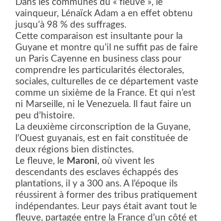
Dans les communes du « fleuve », le
vainqueur, Lénaïck Adam a en effet obtenu
jusqu’à 98 % des suffrages.
Cette comparaison est insultante pour la
Guyane et montre qu’il ne suffit pas de faire
un Paris Cayenne en business class pour
comprendre les particularités électorales,
sociales, culturelles de ce département vaste
comme un sixième de la France. Et qui n’est
ni Marseille, ni le Venezuela. Il faut faire un
peu d’histoire.
La deuxième circonscription de la Guyane,
l’Ouest guyanais, est en fait constituée de
deux régions bien distinctes.
Le fleuve, le
Maroni
, où vivent les
descendants des esclaves échappés des
plantations, il y a 300 ans. A l’époque ils
réussirent à former des tribus pratiquement
indépendantes. Leur pays était avant tout le
fleuve, partagée entre la France d’un côté et