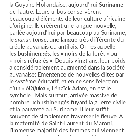
la Guyane Hollandaise, aujourd’hui
Suriname
de l’autre. Leurs tribus conservèrent
beaucoup d’éléments de leur culture africaine
d’origine. Ils créèrent une langue nouvelle,
parlée aujourd’hui par beaucoup au Suriname,
le
sranan tongo
, une langue très différente du
créole guyanais ou antillais. On les appelle
les
bushinengés
, les « noirs de la forêt » ou
« noirs réfugiés ». Depuis vingt ans, leur poids
a considérablement augmenté dans la société
guyanaise: Emergence de nouvelles élites par
le système éducatif, et en ce sens l’élection
d’un «
N’djuka
», Lénaïck Adam, en est le
symbole.
Mais surtout, arrivée massive de
nombreux bushinengés fuyant la guerre civile
et la pauvreté au Suriname. Il leur suffit
souvent de simplement traverser le fleuve. A
la maternité de Saint-Laurent du Maroni,
l’immense majorité des femmes qui viennent