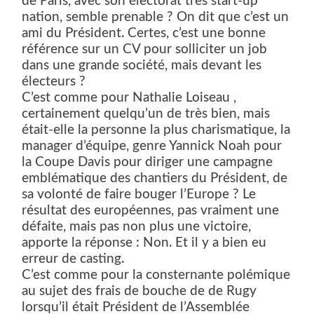
de Paris, avec son électorat très start-up
nation, semble prenable ? On dit que c’est un
ami du Président. Certes, c’est une bonne
référence sur un CV pour solliciter un job
dans une grande société, mais devant les
électeurs ?
C’est comme pour Nathalie Loiseau ,
certainement quelqu’un de très bien, mais
était-elle la personne la plus charismatique, la
manager d’équipe, genre Yannick Noah pour
la Coupe Davis pour diriger une campagne
emblématique des chantiers du Président, de
sa volonté de faire bouger l’Europe ? Le
résultat des européennes, pas vraiment une
défaite, mais pas non plus une victoire,
apporte la réponse : Non. Et il y a bien eu
erreur de casting.
C’est comme pour la consternante polémique
au sujet des frais de bouche de de Rugy
lorsqu’il était Président de l’Assemblée