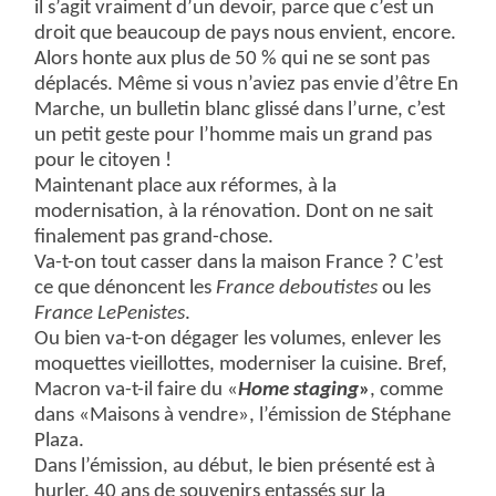
il s’agit vraiment d’un devoir, parce que c’est un
droit que beaucoup de pays nous envient, encore.
Alors honte aux plus de 50 % qui ne se sont pas
déplacés. Même si vous n’aviez pas envie d’être En
Marche, un bulletin blanc glissé dans l’urne, c’est
un petit geste pour l’homme mais un grand pas
pour le citoyen !
Maintenant place aux réformes, à la
modernisation, à la rénovation. Dont on ne sait
finalement pas grand-chose.
Va-t-on tout casser dans la maison France ? C’est
ce que dénoncent les
France deboutistes
ou les
France LePenistes
.
Ou bien va-t-on dégager les volumes, enlever les
moquettes vieillottes, moderniser la cuisine. Bref,
Macron va-t-il faire du «
Home staging
»
, comme
dans «Maisons à vendre», l’émission de Stéphane
Plaza.
Dans l’émission, au début, le bien présenté est à
hurler. 40 ans de souvenirs entassés sur la