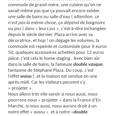
commode de grand-mère, une cuisine qu’on ne
savait même pas que ça pouvait encore exister,
une salle de bains ou salle d’eau (
attention, ce
n’est pas la même chose, ça dépend de baignoire
ou pas
) dans « leurs jus », c’est-à-dire inchangées
depuis le siècle dernier. Plaza arrive avec sa
décoratrice, et hop ! on dégage les volumes, la
commode est repeinte et customisée pour 6 euros
50, quelques accessoires achetées pour 12 euros
pièce: c’est cela le
home staging . Avec bien sûr
dans la salle de bains, la fameuse
double vasque
,
fantasme de Stéphane Plaza. Du coup, c’est
l’effet
waou !
, et la maison est vendue en une
après-midi. Car les visiteurs peuvent s’y
« projeter ».
Nous allons très vite savoir si nous aussi, nous
pourrons nous « projeter » dans la France d’En
Marche, si nous aussi, nous aurons droit à un
notre effet «
waou »
et à notre «
double