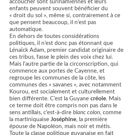
accoucher sont surinamiennes et leurs
enfants peuvent souvent bénéficier du
« droit du sol », même si, contrairement à ce
que pensent beaucoup, il n’est pas
automatique.
En dehors de toutes considérations
politiques, il n’est donc pas étonnant que
Lénaïck Adam, premier candidat originaire de
ces tribus, fasse le plein des voix chez lui.
Mais l’autre partie de la circonscription, qui
commence aux portes de Cayenne, et
regroupe les communes de la côte, les
communes des « savanes », avec notamment
Kourou, est socialement et culturellement
bien différente. C’est la Guyane
créole
. Mais
ce terme doit être compris non pas dans le
sens antillais, c’est-à-dire
blanc colon
, comme
la martiniquaise
Joséphine
, la première
épouse de Napoléon, mais noir et métis.
Toute la classe politique guyanaise en fait