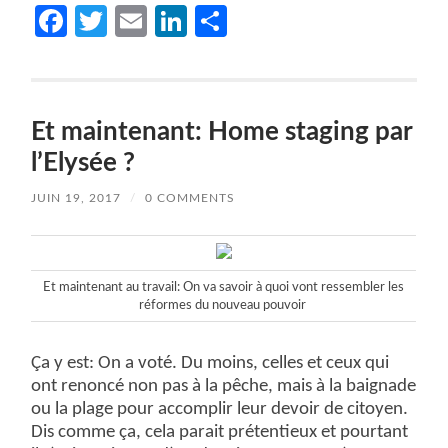
Facebook
Twitter
Email
LinkedIn
Partager
Et maintenant: Home staging par
l’Elysée ?
JUIN 19, 2017
/
0 COMMENTS
Et maintenant au travail: On va savoir à quoi vont ressembler les
réformes du nouveau pouvoir
Ça y est: On a voté. Du moins, celles et ceux qui
ont renoncé non pas à la pêche, mais à la baignade
ou la plage pour accomplir leur devoir de citoyen.
Dis comme ça, cela parait prétentieux et pourtant