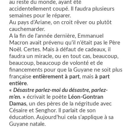
au reste du monde, ayant été
accidentellement coupé. Il faudra plusieurs
semaines pour le réparer.
Au pays d’Ariane, on croit rêver ou plutôt
cauchemarder.
A la fin de l’année dernière, Emmanuel
Macron avait prévenu qu’il n’était pas le Père
Noël. Certes. Mais à défaut de cadeaux, il
faudra un miracle, ou en tout cas, beaucoup,
beaucoup, beaucoup de volonté et de
financements pour que la Guyane ne soit plus
française
entièrement à part
, mais
à part
entière
.
«
Désastre
parlez-moi du
désastre,
parlez-
m’en.
»
écrivait le poète
Léon-Gontran
Damas
, un des pères de la négritude avec
Césaire et Senghor. Il parlait de son
éducation. Aujourd’hui cela s’applique à sa
Guyane natale.