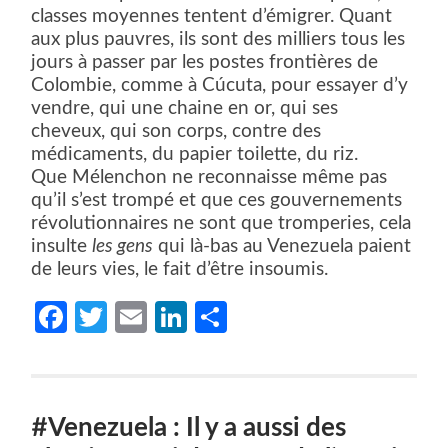
classes moyennes tentent d’émigrer. Quant
aux plus pauvres, ils sont des milliers tous les
jours à passer par les postes frontières de
Colombie, comme à Cúcuta, pour essayer d’y
vendre, qui une chaine en or, qui ses
cheveux, qui son corps, contre des
médicaments, du papier toilette, du riz.
Que Mélenchon ne reconnaisse même pas
qu’il s’est trompé et que ces gouvernements
révolutionnaires ne sont que tromperies, cela
insulte
les gens
qui là-bas au Venezuela paient
de leurs vies, le fait d’être insoumis.
Facebook
Twitter
Email
LinkedIn
Partager
#Venezuela : Il y a aussi des