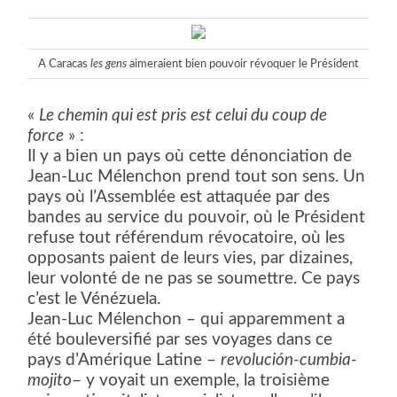
A Caracas
les gens
aimeraient bien pouvoir révoquer le Président
«
Le chemin qui est pris est celui du coup de
force
» :
Il y a bien un pays où cette dénonciation de
Jean-Luc Mélenchon prend tout son sens. Un
pays où l’Assemblée est attaquée par des
bandes au service du pouvoir, où le Président
refuse tout référendum révocatoire, où les
opposants paient de leurs vies, par dizaines,
leur volonté de ne pas se soumettre. Ce pays
c’est le Vénézuela.
Jean-Luc Mélenchon – qui apparemment a
été bouleversifié par ses voyages dans ce
pays d’Amérique Latine –
revolución-cumbia-
mojito
– y voyait un exemple, la troisième