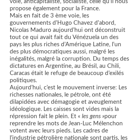
voie, anticapitaliste, socialiste, celle qu’il nous
propose également pour la France.
Mais en fait de 3 ème voie, les
gouvernements d’Hugo Chavez d’abord,
Nicolas Maduro aujourd’hui ont déconstruit
tout ce qui avait fait du Vénézuela un des
pays les plus riches d’Amérique Latine, l’un
des plus démocratiques aussi, malgré les
inégalités, malgré la corruption. Du temps des
dictatures en Argentine, au Brésil, au Chili,
Caracas était le refuge de beaucoup d’exilés
politiques.
Aujourd’hui, c’est le mouvement inverse: Les
richesses nationales, le pétrole, ont été
dilapidées avec démagogie et aveuglement
idéologique. Les caisses sont vides mais la
répression fait le plein. Et «
les gens »
pour
reprendre les mots de Jean-Luc Mélenchon
votent avec leurs pieds. Les cadres de
l’industrie pétrolière nationale sont partis, les