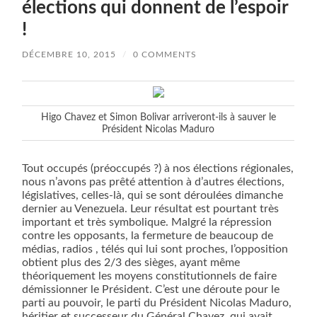
élections qui donnent de l’espoir
!
DÉCEMBRE 10, 2015
/
0 COMMENTS
Higo Chavez et Simon Bolivar arriveront-ils à sauver le
Président Nicolas Maduro
Tout occupés (préoccupés ?) à nos élections régionales,
nous n’avons pas prêté attention à d’autres élections,
législatives, celles-là, qui se sont déroulées dimanche
dernier au Venezuela. Leur résultat est pourtant très
important et très symbolique. Malgré la répression
contre les opposants, la fermeture de beaucoup de
médias, radios , télés qui lui sont proches, l’opposition
obtient plus des 2/3 des sièges, ayant même
théoriquement les moyens constitutionnels de faire
démissionner le Président. C’est une déroute pour le
parti au pouvoir, le parti du Président Nicolas Maduro,
héritier et successeur du Général Chavez, qui avait