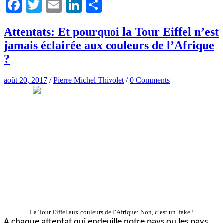
Facebook
Twitter
Email
LinkedIn
Partager
Attentats: Et pourquoi la Tour Eiffel n’est
jamais éclairée aux couleurs de l’Afrique
?
août 20, 2017
/
Pierre Michel Thivolet
/
0 Comments
La Tour Eiffel aux couleurs de l’Afrique: Non, c’est un fake !
A chaque attentat qui endeuille notre pays ou les pays