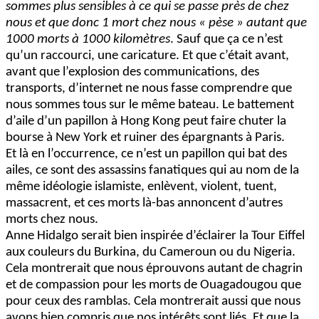
sommes plus sensibles à ce qui se passe près de chez
nous et que donc 1 mort chez nous « pèse » autant que
1000 morts à 1000 kilomètres
. Sauf que ça ce n’est
qu’un raccourci, une caricature. Et que c’était avant,
avant que l’explosion des communications, des
transports, d’internet ne nous fasse comprendre que
nous sommes tous sur le même bateau. Le battement
d’aile d’un papillon à Hong Kong peut faire chuter la
bourse à New York et ruiner des épargnants à Paris.
Et là en l’occurrence, ce n’est un papillon qui bat des
ailes, ce sont des assassins fanatiques qui au nom de la
même idéologie islamiste, enlèvent, violent, tuent,
massacrent, et ces morts là-bas annoncent d’autres
morts chez nous.
Anne Hidalgo serait bien inspirée d’éclairer la Tour Eiffel
aux couleurs du Burkina, du Cameroun ou du Nigeria.
Cela montrerait que nous éprouvons autant de chagrin
et de compassion pour les morts de Ouagadougou que
pour ceux des ramblas. Cela montrerait aussi que nous
avons bien compris que nos intérêts sont liés. Et que la