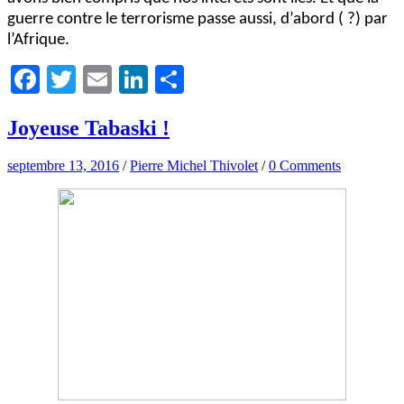
guerre contre le terrorisme passe aussi, d’abord ( ?) par
l’Afrique.
Facebook
Twitter
Email
LinkedIn
Partager
Joyeuse Tabaski !
septembre 13, 2016
/
Pierre Michel Thivolet
/
0 Comments