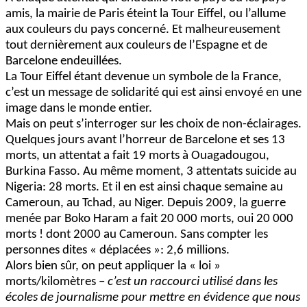
amis, la mairie de Paris éteint la Tour Eiffel, ou l’allume
aux couleurs du pays concerné. Et malheureusement
tout dernièrement aux couleurs de l’Espagne et de
Barcelone endeuillées.
La Tour Eiffel étant devenue un symbole de la France,
c’est un message de solidarité qui est ainsi envoyé en une
image dans le monde entier.
Mais on peut s’interroger sur les choix de non-éclairages.
Quelques jours avant l’horreur de Barcelone et ses 13
morts, un attentat a fait 19 morts à Ouagadougou,
Burkina Fasso. Au même moment, 3 attentats suicide au
Nigeria: 28 morts. Et il en est ainsi chaque semaine au
Cameroun, au Tchad, au Niger. Depuis 2009, la guerre
menée par Boko Haram a fait 20 000 morts, oui 20 000
morts ! dont 2000 au Cameroun. Sans compter les
personnes dites « déplacées »: 2,6 millions.
Alors bien sûr, on peut appliquer la « loi »
morts/kilomètres –
c’est un raccourci utilisé dans les
écoles de journalisme pour mettre en évidence que nous