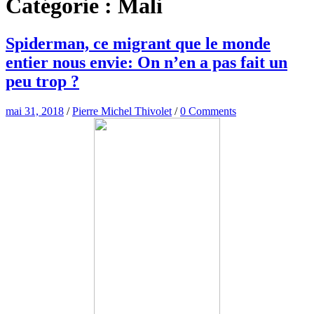
Catégorie :
Mali
Spiderman, ce migrant que le monde
entier nous envie: On n’en a pas fait un
peu trop ?
mai 31, 2018
/
Pierre Michel Thivolet
/
0 Comments