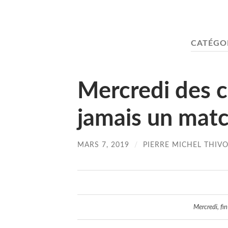
CATÉGOR
Mercredi des c
jamais un matc
MARS 7, 2019
/
PIERRE MICHEL THIV
Mercredi, fin