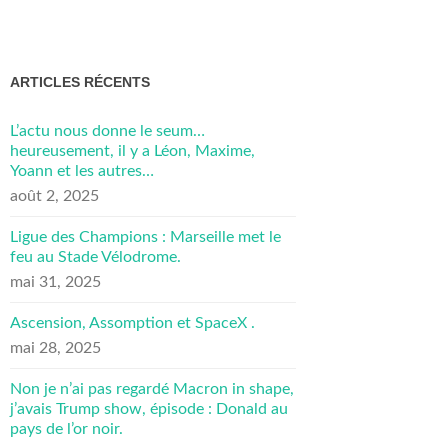
ARTICLES RÉCENTS
L’actu nous donne le seum…
heureusement, il y a Léon, Maxime,
Yoann et les autres…
août 2, 2025
Ligue des Champions : Marseille met le
feu au Stade Vélodrome.
mai 31, 2025
Ascension, Assomption et SpaceX .
mai 28, 2025
Non je n’ai pas regardé Macron in shape,
j’avais Trump show, épisode : Donald au
pays de l’or noir.