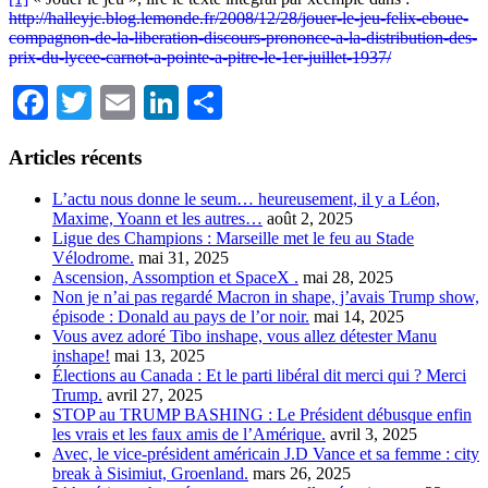
http://halleyjc.blog.lemonde.fr/2008/12/28/jouer-le-jeu-felix-eboue-
compagnon-de-la-liberation-discours-prononce-a-la-distribution-des-
prix-du-lycee-carnot-a-pointe-a-pitre-le-1er-juillet-1937/
Facebook
Twitter
Email
LinkedIn
Partager
Articles récents
L’actu nous donne le seum… heureusement, il y a Léon,
Maxime, Yoann et les autres…
août 2, 2025
Ligue des Champions : Marseille met le feu au Stade
Vélodrome.
mai 31, 2025
Ascension, Assomption et SpaceX .
mai 28, 2025
Non je n’ai pas regardé Macron in shape, j’avais Trump show,
épisode : Donald au pays de l’or noir.
mai 14, 2025
Vous avez adoré Tibo inshape, vous allez détester Manu
inshape!
mai 13, 2025
Élections au Canada : Et le parti libéral dit merci qui ? Merci
Trump.
avril 27, 2025
STOP au TRUMP BASHING : Le Président débusque enfin
les vrais et les faux amis de l’Amérique.
avril 3, 2025
Avec, le vice-président américain J.D Vance et sa femme : city
break à Sisimiut, Groenland.
mars 26, 2025