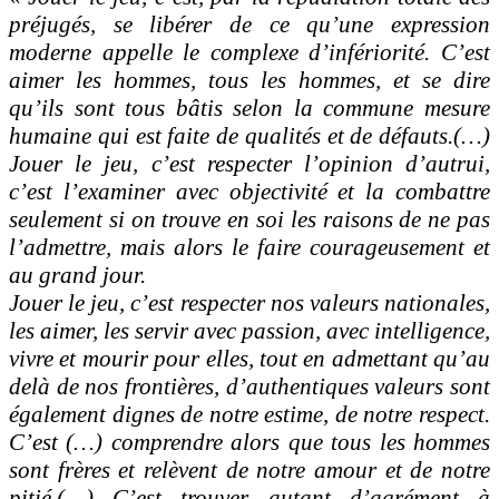
préjugés, se libérer de ce qu’une expression
moderne appelle le complexe d’infériorité. C’est
aimer les hommes, tous les hommes, et se dire
qu’ils sont tous bâtis selon la commune mesure
humaine qui est faite de qualités et de défauts.(…)
Jouer le jeu, c’est respecter l’opinion d’autrui,
c’est l’examiner avec objectivité et la combattre
seulement si on trouve en soi les raisons de ne pas
l’admettre, mais alors le faire courageusement et
au grand jour.
Jouer le jeu, c’est respecter nos valeurs nationales,
les aimer, les servir avec passion, avec intelligence,
vivre et mourir pour elles, tout en admettant qu’au
delà de nos frontières, d’authentiques valeurs sont
également dignes de notre estime, de notre respect.
C’est (…) comprendre alors que tous les hommes
sont frères et relèvent de notre amour et de notre
pitié.(…) C’est trouver autant d’agrément à