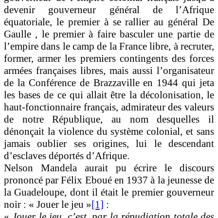
devenir gouverneur général de l’Afrique
équatoriale, le premier à se rallier au général De
Gaulle , le premier à faire basculer une partie de
l’empire dans le camp de la France libre, à recruter,
former, armer les premiers contingents des forces
armées françaises libres, mais aussi l’organisateur
de la Conférence de Brazzaville en 1944 qui jeta
les bases de ce qui allait être la décolonisation, le
haut-fonctionnaire français, admirateur des valeurs
de notre République, au nom desquelles il
dénonçait la violence du système colonial, et sans
jamais oublier ses origines, lui le descendant
d’esclaves déportés d’Afrique.
Nelson Mandela aurait pu écrire le discours
prononcé par Félix Eboué en 1937 à la jeunesse de
la Guadeloupe, dont il était le premier gouverneur
noir : « Jouer le jeu »
[1]
:
«
Jouer le jeu, c’est, par la répudiation totale des