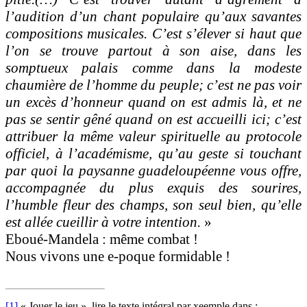
l’audition d’un chant populaire qu’aux savantes
compositions musicales. C’est s’élever si haut que
l’on se trouve partout à son aise, dans les
somptueux palais comme dans la modeste
chaumière de l’homme du peuple; c’est ne pas voir
un excès d’honneur quand on est admis là, et ne
pas se sentir gêné quand on est accueilli ici; c’est
attribuer la même valeur spirituelle au protocole
officiel, à l’académisme, qu’au geste si touchant
par quoi la paysanne guadeloupéenne vous offre,
accompagnée du plus exquis des sourires,
l’humble fleur des champs, son seul bien, qu’elle
est allée cueillir à votre intention.
»
Eboué-Mandela : même combat !
Nous vivons une e-poque formidable !
[1]
« Jouer le jeu », lire le texte intégral par xeemple dans :