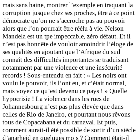
mais sans haine, montrer l’exemple en traquant la
corruption jusque chez ses proches, être à ce point
démocrate qu’on ne s’accroche pas au pouvoir
alors que l’on pourrait être réélu à vie. Nelson
Mandela est un tpe impeccable, zéro défaut. Et il
n’est pas honnête de vouloir amoindrir l’éloge de
ses qualités en ajoutant que l’Afrique du sud
connaît des difficultés importantes se traduisant
notamment par une violence et une insécurité
records ! Sous-entendu en fait : « Les noirs ont
voulu le pouvoir, ils l’ont eu, et c’était normal,
mais voyez ce qu’est devenu ce pays ! » Quelle
hypocrisie ! La violence dans les rues de
Johannesbourg n’est pas plus élevée que dans
celles de Rio de Janeiro, et pourtant nous rêvons
tous de Copacabana et du carnaval. Et puis,
comment aurait-il été possible de sortir d’un siècle
d’aparheid en quelques mois ? Comment était-il