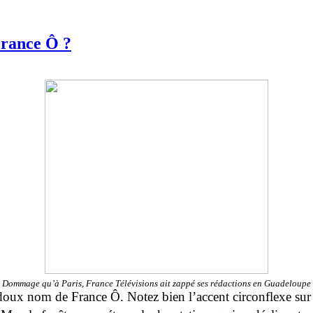
France Ô ?
Dommage qu’à Paris, France Télévisions ait zappé ses rédactions en Guadeloupe
doux nom de France Ô. Notez bien l’accent circonflexe sur l