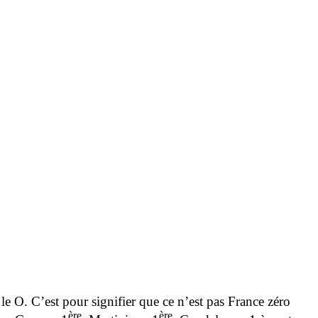
e O. C’est pour signifier que ce n’est pas France zéro
ère
ère