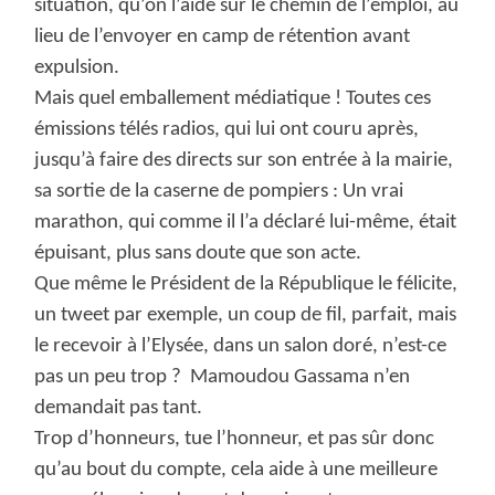
situation, qu’on l’aide sur le chemin de l’emploi, au
lieu de l’envoyer en camp de rétention avant
expulsion.
Mais quel emballement médiatique ! Toutes ces
émissions télés radios, qui lui ont couru après,
jusqu’à faire des directs sur son entrée à la mairie,
sa sortie de la caserne de pompiers : Un vrai
marathon, qui comme il l’a déclaré lui-même, était
épuisant, plus sans doute que son acte.
Que même le Président de la République le félicite,
un tweet par exemple, un coup de fil, parfait, mais
le recevoir à l’Elysée, dans un salon doré, n’est-ce
pas un peu trop ? Mamoudou Gassama n’en
demandait pas tant.
Trop d’honneurs, tue l’honneur, et pas sûr donc
qu’au bout du compte, cela aide à une meilleure