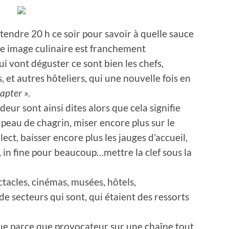
attendre 20 h ce soir pour savoir à quelle sauce
te image culinaire est franchement
ui vont déguster ce sont bien les chefs,
s, et autres hôteliers, qui une nouvelle fois en
dapter
».
deur sont ainsi dites alors que cela signifie
peau de chagrin, miser encore plus sur le
lect, baisser encore plus les jauges d’accueil,
 in fine pour beaucoup…mettre la clef sous la
ectacles, cinémas, musées, hôtels,
de secteurs qui sont, qui étaient des ressorts
ue parce que provocateur sur une chaîne tout