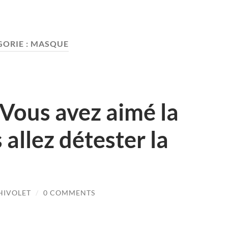
ORIE :
MASQUE
Vous avez aimé la
 allez détester la
HIVOLET
/
0 COMMENTS