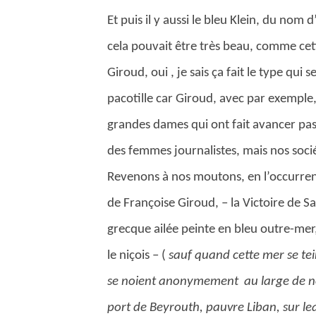
Et puis il y aussi le bleu Klein, du nom
cela pouvait être très beau, comme cett
Giroud, oui , je sais ça fait le type qui 
pacotille car Giroud, avec par exemple, 
grandes dames qui ont fait avancer pa
des femmes journalistes, mais nos soc
Revenons à nos moutons, en l’occurrence
de Françoise Giroud, – la Victoire de S
grecque ailée peinte en bleu outre-mer
le niçois – (
sauf quand cette mer se tei
se noient anonymement au large de nos
port de Beyrouth, pauvre Liban, sur le