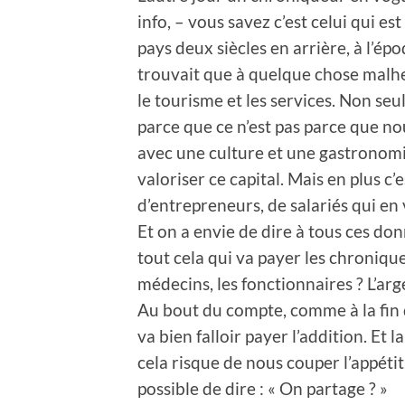
info, – vous savez c’est celui qui es
pays deux siècles en arrière, à l’ép
trouvait que à quelque chose malhe
le tourisme et les services. Non seu
parce que ce n’est pas parce que 
avec une culture et une gastronomie
valoriser ce capital. Mais en plus c’
d’entrepreneurs, de salariés qui en
Et on a envie de dire à tous ces don
tout cela qui va payer les chroniqueu
médecins, les fonctionnaires ? L’ar
Au bout du compte, comme à la fin d
va bien falloir payer l’addition. Et 
cela risque de nous couper l’appéti
possible de dire : « On partage ? »