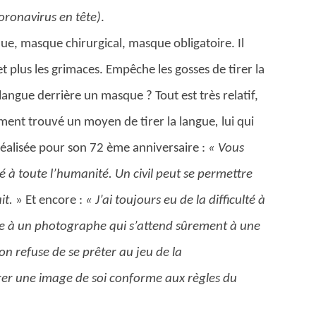
coronavirus en tête)
.
que, masque chirurgical, masque obligatoire. Il
 plus les grimaces. Empêche les gosses de tirer la
 langue derrière un masque ? Tout est très relatif,
nement trouvé un moyen de tirer la langue
,
lui qui
réalisée pour son 72 ème anniversaire :
« Vous
né à toute l’humanité. Un civil peut se permettre
it.
» Et encore :
« J’ai toujours eu de la difficulté à
angue à un photographe qui s’attend sûrement à une
’on refuse de se prêter au jeu de la
ivrer une image de soi conforme aux règles du