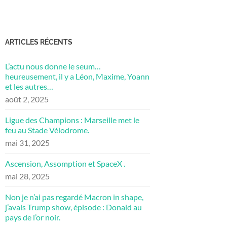
ARTICLES RÉCENTS
L’actu nous donne le seum…
heureusement, il y a Léon, Maxime, Yoann
et les autres…
août 2, 2025
Ligue des Champions : Marseille met le
feu au Stade Vélodrome.
mai 31, 2025
Ascension, Assomption et SpaceX .
mai 28, 2025
Non je n’ai pas regardé Macron in shape,
j’avais Trump show, épisode : Donald au
pays de l’or noir.