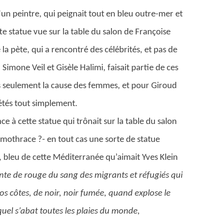
 d’un peintre, qui peignait tout en bleu outre-mer et
e statue vue sur la table du salon de Françoise
se la pète, qui a rencontré des célébrités, et pas de
Simone Veil et Gisèle Halimi, faisait partie de ces
s seulement la cause des femmes, et pour Giroud
iétés tout simplement.
 à cette statue qui trônait sur la table du salon
amothrace ?- en tout cas une sorte de statue
, bleu de cette Méditerranée qu’aimait Yves Klein
nte de rouge du sang des migrants et réfugiés qui
 côtes, de noir, noir fumée, quand explose le
quel s’abat toutes les plaies du monde,