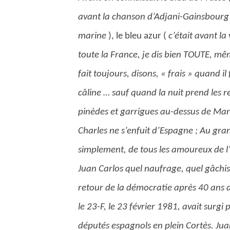
avant la chanson d’Adjani-Gainsbourg : j
marine
), le bleu azur (
c’était avant l
toute la France, je dis bien TOUTE, même
fait toujours, disons, « frais » quand il
câline … sauf quand la nuit prend les r
pinèdes et garrigues au-dessus de Ma
Charles ne s’enfuit d’Espagne ; Au gran
simplement, de tous les amoureux de
Juan Carlos quel naufrage, quel gâchis, 
retour de la démocratie après 40 ans de
le 23-F, le 23 février 1981, avait surgi
députés espagnols en plein Cortès. Juan