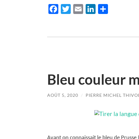
Facebook
Twitter
Email
LinkedIn
Partag
Bleu couleur 
AOÛT 5, 2020
/
PIERRE MICHEL THIVO
Avant on connaissait le bleu de Prusse 