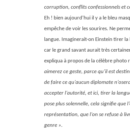
corruption, conflits confessionnels et 
Eh ! bien aujourd’hui il y a le bleu mas
empêche de voir les sourires. Ne permet
langue. Imaginerait-on Einstein tirer la
car le grand savant aurait très certai
expliqua à propos de la célèbre photo 
aimerez ce geste, parce qu’il est desti
de faire ce qu’aucun diplomate n’osera
accepter l’autorité, et ici, tirer la l
pose plus solennelle, cela signifie que l
représentation, que l’on se refuse à l
genre ».