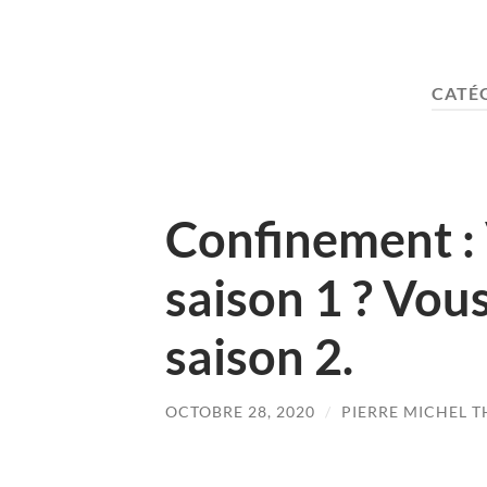
CATÉG
Confinement : 
saison 1 ? Vous
saison 2.
OCTOBRE 28, 2020
/
PIERRE MICHEL T