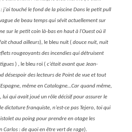
’ai touché le fond de la piscine Dans le petit pull
a vague de beau temps qui sévit actuellement sur
 sur le petit coin là-bas en haut à l’Ouest où il
 fait chaud ailleurs
), le bleu nuit (
douce nuit, nuit
eflets rougeoyants des incendies qui détruisent
rtigues
) , le bleu roi (
c’était avant que Jean-
d désespoir des lecteurs de Point de vue et tout
 l’Espagne, même en Catalogne…Car quand même,
lui qui avait joué un rôle décisif pour assurer le
 dictature franquiste, n’est-ce pas Tejero, toi qui
 pistolet au poing pour prendre en otage les
 Carlos : de quoi en être vert de rage
).