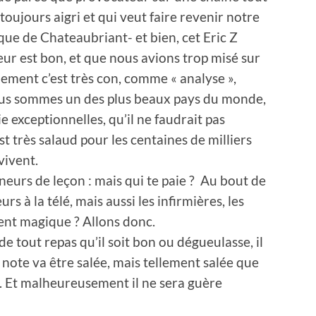
t toujours aigri et qui veut faire revenir notre
oque de Chateaubriant- et bien, cet Eric Z
ur est bon, et que nous avions trop misé sur
lement c’est très con, comme « analyse »,
nous sommes un des plus beaux pays du monde,
 exceptionnelles, qu’il ne faudrait pas
est très salaud pour les centaines de milliers
 vivent.
neurs de leçon : mais qui te paie ? Au bout de
rs à la télé, mais aussi les infirmières, les
gent magique ? Allons donc.
e tout repas qu’il soit bon ou dégueulasse, il
la note va être salée, mais tellement salée que
t. Et malheureusement il ne sera guère