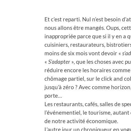
Et c’est reparti. Nul n’est besoin d’
nous allons être mangés. Oups, cet
inappropriée parce que si il y en a q
cuisiniers, restaurateurs, bistrotier
moins de six mois vont devoir «
s’a
«
S’adapter
», que les choses avec pu
réduire encore les horaires comme 
chômage partiel, sur le click and col
jusqu’à zéro ? Avec comme horizon,
porte…
Les restaurants, cafés, salles de sp
l’événementiel, le tourisme, autant 
de notre activité économique.
L’autre jour un chroniqueur en vog