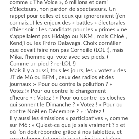
comme « The Voice », 6 millions et demi
d’électeurs, non pardon de spectateurs. Un
rappel pour celles et ceux qui ignoreraient (j’en
connais…) les enjeux des « battles » électorales
d’hier soir : Les candidats pour les « primes » ne
s’appellaient pas Hidalgo ou NKM , mais Chloé ,
Kendji ou les Fréro Delavega. Choix cornélien
que devait faire non pas Corneille (LOL !), mais
Mika, l’homme qui vote avec ses pieds. (
Comme un pied ? re-LOL !)
Mais il y a aussi, tous les jours, les « votez » des
JT de M6 ou BFM , ceux des radios et des
journaux :« Pour ou contre la pollution ? »
Votez !« Pour ou contre le changement
d’heure » : Votez ! « Pour ou contre les cloches
qui sonnent le Dimanche ? » Votez ! « Pour ou
contre Noël en Décembre ? » : Votez !
Il y aussi les émissions « participatives », comme
sur M6 : « Qu’est-ce que je sais vraiment ? » et
où l’on doit répondre grâce à nos tablettes, et