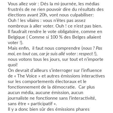
Vous allez voir : Dés la mi-journée, les médias
frustrés de ne rien pouvoir dire du résultats des
élections avant 20h, vont nous culpabiliser:
Ouh ! les vilains : vous n’êtes pas assez
nombreux à aller voter. Ouh ! ce n’est pas bien.
Il faudrait rendre le vote obligatoire, comme en
Belgique ( Comme si 100 % des Belges allaient
voter !).
Mais enfin,
il faut nous comprendre (
nous ? Pas
moi, en tout cas, car je suis allé voter : respect !
),
nous votons tous les jours, sur tout et n’importe
quoi!
On devrait d’ailleurs s’interroger sur l’influence
de « The Voice » et autres émissions interactives
sur les comportements électoraux et le
fonctionnement de la démocratie.
Car plus
aucun média, aucune émission, aucun
journaliste ne fonctionne sans l’interactivité,
sans être « participatif ».
Il y a donc bien sûr des émissions phares