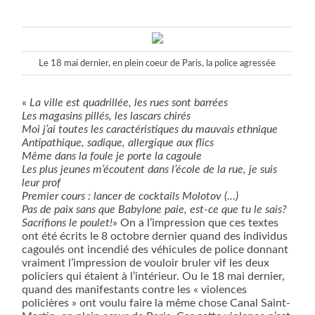
Le 18 mai dernier, en plein coeur de Paris, la police agressée
«
La ville est quadrillée, les rues sont barrées
Les magasins pillés, les lascars chirés
Moi j’ai toutes les caractéristiques du mauvais ethnique
Antipathique, sadique, allergique aux flics
Même dans la foule je porte la cagoule
Les plus jeunes m’écoutent dans l’école de la rue, je suis
leur prof
Premier cours : lancer de cocktails Molotov (…)
Pas de paix sans que Babylone paie, est-ce que tu le sais?
Sacrifions le poulet!
» On a l’impression que ces textes
ont été écrits le 8 octobre dernier quand des individus
cagoulés ont incendié des véhicules de police donnant
vraiment l’impression de vouloir bruler vif les deux
policiers qui étaient à l’intérieur. Ou le 18 mai dernier,
quand des manifestants contre les « violences
policières » ont voulu faire la même chose Canal Saint-