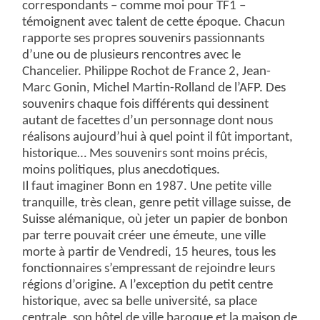
correspondants – comme moi pour TF1 –
témoignent avec talent de cette époque. Chacun
rapporte ses propres souvenirs passionnants
d’une ou de plusieurs rencontres avec le
Chancelier. Philippe Rochot de France 2, Jean-
Marc Gonin, Michel Martin-Rolland de l’AFP. Des
souvenirs chaque fois différents qui dessinent
autant de facettes d’un personnage dont nous
réalisons aujourd’hui à quel point il fût important,
historique… Mes souvenirs sont moins précis,
moins politiques, plus anecdotiques.
Il faut imaginer Bonn en 1987. Une petite ville
tranquille, très clean, genre petit village suisse, de
Suisse alémanique, où jeter un papier de bonbon
par terre pouvait créer une émeute, une ville
morte à partir de Vendredi, 15 heures, tous les
fonctionnaires s’empressant de rejoindre leurs
régions d’origine. A l’exception du petit centre
historique, avec sa belle université, sa place
centrale, son hôtel de ville baroque et la maison de