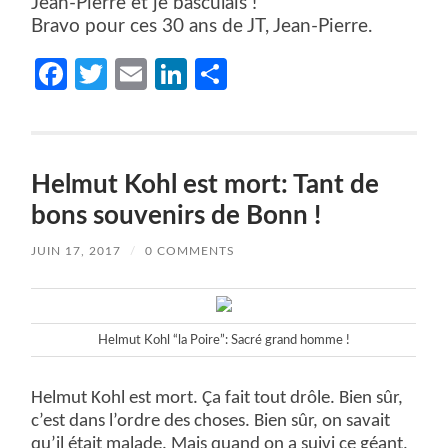
Jean-Pierre et je basculais !
Bravo pour ces 30 ans de JT, Jean-Pierre.
Facebook
Twitter
Email
LinkedIn
Partager
Helmut Kohl est mort: Tant de
bons souvenirs de Bonn !
JUIN 17, 2017
/
0 COMMENTS
Helmut Kohl “la Poire”: Sacré grand homme !
Helmut Kohl est mort. Ça fait tout drôle. Bien sûr,
c’est dans l’ordre des choses. Bien sûr, on savait
qu’il était malade. Mais quand on a suivi ce géant,