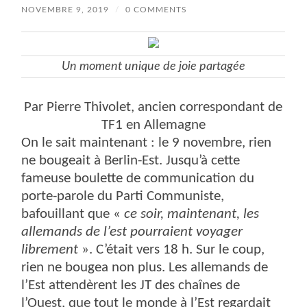
NOVEMBRE 9, 2019
/
0 COMMENTS
Un moment unique de joie partagée
Par Pierre Thivolet, ancien correspondant de
TF1 en Allemagne
On le sait maintenant : le 9 novembre, rien
ne bougeait à Berlin-Est. Jusqu’à cette
fameuse boulette de communication du
porte-parole du Parti Communiste,
bafouillant que «
ce soir, maintenant, les
allemands de l’est pourraient voyager
librement
». C’était vers 18 h. Sur le coup,
rien ne bougea non plus. Les allemands de
l’Est attendèrent les JT des chaînes de
l’Ouest, que tout le monde à l’Est regardait