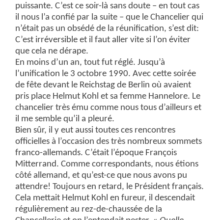
puissante. C’est ce soir-là sans doute – en tout cas
il nous l’a confié par la suite – que le Chancelier qui
n’était pas un obsédé de la réunification, s’est dit:
C’est irréversible et il faut aller vite si l’on éviter
que cela ne dérape.
En moins d’un an, tout fut réglé. Jusqu’à
l’unification le 3 octobre 1990. Avec cette soirée
de fête devant le Reichstag de Berlin où avaient
pris place Helmut Kohl et sa femme Hannelore. Le
chancelier très ému comme nous tous d’ailleurs et
il me semble qu’il a pleuré.
Bien sûr, il y eut aussi toutes ces rencontres
officielles à l’occasion des très nombreux sommets
franco-allemands. C’était l’époque François
Mitterrand. Comme correspondants, nous étions
côté allemand, et qu’est-ce que nous avons pu
attendre! Toujours en retard, le Président français.
Cela mettait Helmut Kohl en fureur, il descendait
régulièrement au rez-de-chaussée de la