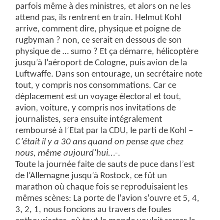
parfois même à des ministres, et alors on ne les
attend pas, ils rentrent en train. Helmut Kohl
arrive, comment dire, physique et poigne de
rugbyman ? non, ce serait en dessous de son
physique de … sumo ? Et ça démarre, hélicoptère
jusqu’à l’aéroport de Cologne, puis avion de la
Luftwaffe. Dans son entourage, un secrétaire note
tout, y compris nos consommations. Car ce
déplacement est un voyage électoral et tout,
avion, voiture, y compris nos invitations de
journalistes, sera ensuite intégralement
remboursé à l’Etat par la CDU, le parti de Kohl –
C’était il y a 30 ans quand on pense que chez
nous, même aujourd’hui..
.-.
Toute la journée faite de sauts de puce dans l’est
de l’Allemagne jusqu’à Rostock, ce fût un
marathon où chaque fois se reproduisaient les
mêmes scènes: La porte de l’avion s’ouvre et 5, 4,
3, 2, 1, nous foncions au travers de foules