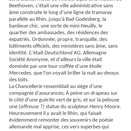
Beethoven, c’était une ville administrative sans
âme construite le long d’une ligne de tramway
parallèle au Rhin, jusqu’à Bad Godesberg, la
banlieue chic, une sorte de mini-Neuilly, le
quartier des ambassades, des résidences des
expatriés. Ordonnée, propre, tranquille, des
bâtiments officiels, des ministères sans âme, sans
identité. C’était
Deutschland AG
, Allemagne
Société Anonyme, et d’ailleurs la ville était
dominée par une tour coiffée d’une étoile
Mercedes, que l’on voyait briller la nuit au-dessus
des toits.
La Chancellerie ressemblait au siège d’une
compagnie d’assurances; À peine un drapeau sur
le côté d’une guérite vert de gris, et sur la pelouse
une
(affreuse ?)
statue du sculpteur Henry Moore.
Heureusement il y avait le Rhin, qui faisait
évidemment remonter des souvenirs de poésie
allemande mal apprise, ces vers superbes qui