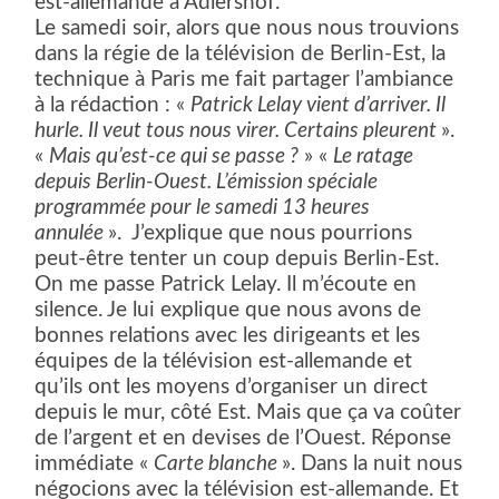
est-allemande à Adlershof.
Le samedi soir, alors que nous nous trouvions
dans la régie de la télévision de Berlin-Est, la
technique à Paris me fait partager l’ambiance
à la rédaction : «
Patrick Lelay vient d’arriver. Il
hurle. Il veut tous nous virer. Certains pleurent
».
«
Mais qu’est-ce qui se passe ?
» «
Le ratage
depuis Berlin-Ouest. L’émission spéciale
programmée pour le samedi 13 heures
annulée
».
J’explique que nous pourrions
peut-être tenter un coup depuis Berlin-Est.
On me passe Patrick Lelay. Il m’écoute en
silence. Je lui explique que nous avons de
bonnes relations avec les dirigeants et les
équipes de la télévision est-allemande et
qu’ils ont les moyens d’organiser un direct
depuis le mur, côté Est. Mais que ça va coûter
de l’argent et en devises de l’Ouest. Réponse
immédiate «
Carte blanche
». Dans la nuit nous
négocions avec la télévision est-allemande. Et