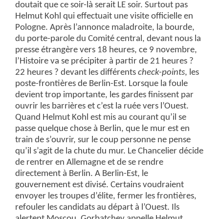
doutait que ce soir-là serait LE soir. Surtout pas
Helmut Kohl qui effectuait une visite officielle en
Pologne. Après l’annonce maladroite, la bourde,
du porte-parole du Comité central, devant nous la
presse étrangère vers 18 heures, ce 9 novembre,
l’Histoire va se précipiter à partir de 21 heures ?
22 heures ? devant les différents
check-points
, les
poste-frontières de Berlin-Est. Lorsque la foule
devient trop importante, les gardes finissent par
ouvrir les barrières et c’est la ruée vers l’Ouest.
Quand Helmut Kohl est mis au courant qu’il se
passe quelque chose à Berlin, que le mur est en
train de s’ouvrir, sur le coup personne ne pense
qu’il s’agit de la chute du mur. Le Chancelier décide
de rentrer en Allemagne et de se rendre
directement à Berlin. A Berlin-Est, le
gouvernement est divisé. Certains voudraient
envoyer les troupes d’élite, fermer les frontières,
refouler les candidats au départ à l’Ouest. Ils
alertent Moscou. Gorbatchev appelle Helmut