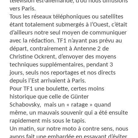
télévision est-allemande, d’où nous diffusions
vers Paris.
Tous les réseaux téléphoniques ou satellites
étant totalement submergés à l’Ouest, c’était
d’ailleurs notre seul moyen de communiquer
avec la rédaction. TF1 n’ayant pas prévu au
départ, contrairement à Antenne 2 de
Christine Ockrent, d’envoyer des moyens
techniques supplémentaires, pendant 3
jours, seuls nos reportages et nos directs
depuis l’Est arrivaient à Paris.
Pour TF1 une boulette, certes moins
historique que celle de Günter
Schabovsky, mais un « ratage » quand
même, un mauvais souvenir qui a été ensuite
rapidement mis sous le tapis.
Un matin, sur notre moto à contre sens, nous
avons fait une embardée en essayant d’éviter