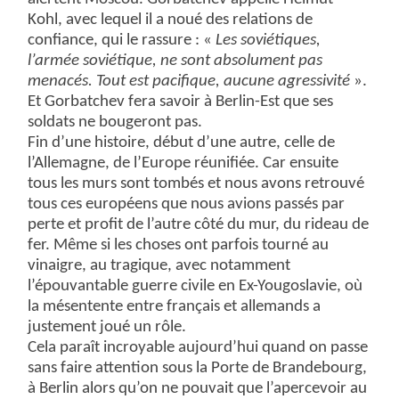
Kohl, avec lequel il a noué des relations de
confiance, qui le rassure : «
Les soviétiques,
l’armée soviétique, ne sont absolument pas
menacés. Tout est pacifique, aucune agressivité
».
Et Gorbatchev fera savoir à Berlin-Est que ses
soldats ne bougeront pas.
Fin d’une histoire, début d’une autre, celle de
l’Allemagne, de l’Europe réunifiée. Car ensuite
tous les murs sont tombés et nous avons retrouvé
tous ces européens que nous avions passés par
perte et profit de l’autre côté du mur, du rideau de
fer. Même si les choses ont parfois tourné au
vinaigre, au tragique, avec notamment
l’épouvantable guerre civile en Ex-Yougoslavie, où
la mésentente entre français et allemands a
justement joué un rôle.
Cela paraît incroyable aujourd’hui quand on passe
sans faire attention sous la Porte de Brandebourg,
à Berlin alors qu’on ne pouvait que l’apercevoir au