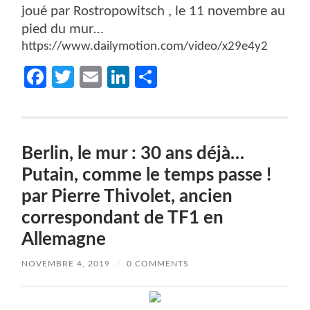
joué par Rostropowitsch , le 11 novembre au
pied du mur…
https://www.dailymotion.com/video/x29e4y2
Facebook
Twitter
Email
LinkedIn
Partager
Berlin, le mur : 30 ans déjà…
Putain, comme le temps passe !
par Pierre Thivolet, ancien
correspondant de TF1 en
Allemagne
NOVEMBRE 4, 2019
/
0 COMMENTS