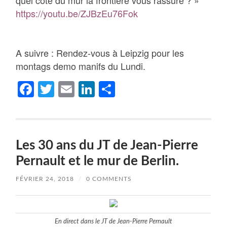
quel côté du mur la frontière vous rassure ? »
https://youtu.be/ZJBzEu76Fok
A suivre : Rendez-vous à Leipzig pour les
montags demo manifs du Lundi.
Facebook
Twitter
Email
LinkedIn
Partager
Les 30 ans du JT de Jean-Pierre
Pernault et le mur de Berlin.
FÉVRIER 24, 2018
/
0 COMMENTS
En direct dans le JT de Jean-Pierre Pernault