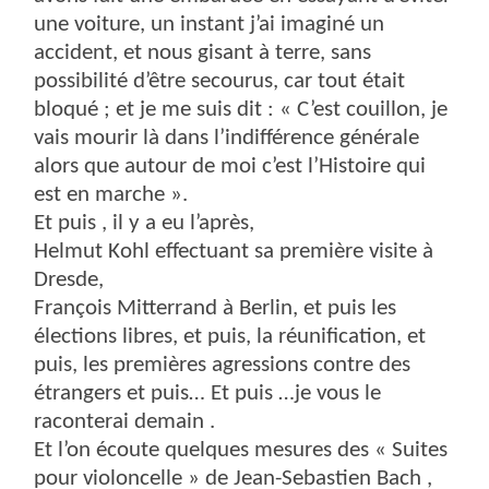
une voiture, un instant j’ai imaginé un
accident, et nous gisant à terre, sans
possibilité d’être secourus, car tout était
bloqué ; et je me suis dit : « C’est couillon, je
vais mourir là dans l’indifférence générale
alors que autour de moi c’est l’Histoire qui
est en marche ».
Et puis , il y a eu l’après,
Helmut Kohl effectuant sa première visite à
Dresde,
François Mitterrand à Berlin, et puis les
élections libres, et puis, la réunification, et
puis, les premières agressions contre des
étrangers et puis… Et puis …je vous le
raconterai demain .
Et l’on écoute quelques mesures des « Suites
pour violoncelle » de Jean-Sebastien Bach ,