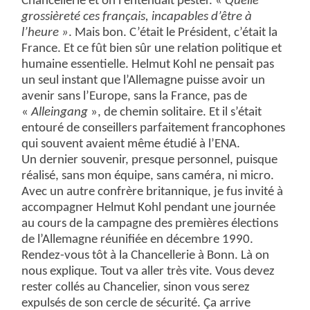
Chancellerie et on l’entendait pester. «
Quelle
grossièreté ces français, incapables d’être à
l’heure »
. Mais bon. C’était le Président, c’était la
France. Et ce fût bien sûr une relation politique et
humaine essentielle. Helmut Kohl ne pensait pas
un seul instant que l’Allemagne puisse avoir un
avenir sans l’Europe, sans la France, pas de
«
Alleingang
», de chemin solitaire. Et il s’était
entouré de conseillers parfaitement francophones
qui souvent avaient même étudié à l’ENA.
Un dernier souvenir, presque personnel, puisque
réalisé, sans mon équipe, sans caméra, ni micro.
Avec un autre confrère britannique, je fus invité à
accompagner Helmut Kohl pendant une journée
au cours de la campagne des premières élections
de l’Allemagne réunifiée en décembre 1990.
Rendez-vous tôt à la Chancellerie à Bonn. Là on
nous explique. Tout va aller très vite. Vous devez
rester collés au Chancelier, sinon vous serez
expulsés de son cercle de sécurité. Ça arrive