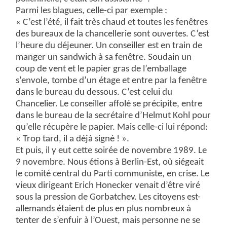
Parmi les blagues, celle-ci par exemple :
« C’est l’été, il fait très chaud et toutes les fenêtres
des bureaux de la chancellerie sont ouvertes. C’est
l’heure du déjeuner. Un conseiller est en train de
manger un sandwich à sa fenêtre. Soudain un
coup de vent et le papier gras de l’emballage
s’envole, tombe d’un étage et entre par la fenêtre
dans le bureau du dessous. C’est celui du
Chancelier. Le conseiller affolé se précipite, entre
dans le bureau de la secrétaire d’Helmut Kohl pour
qu’elle récupère le papier. Mais celle-ci lui répond:
« Trop tard, il a déjà signé ! ».
Et puis, il y eut cette soirée de novembre 1989. Le
9 novembre. Nous étions à Berlin-Est, où siégeait
le comité central du Parti communiste, en crise. Le
vieux dirigeant Erich Honecker venait d’être viré
sous la pression de Gorbatchev. Les citoyens est-
allemands étaient de plus en plus nombreux à
tenter de s’enfuir à l’Ouest, mais personne ne se