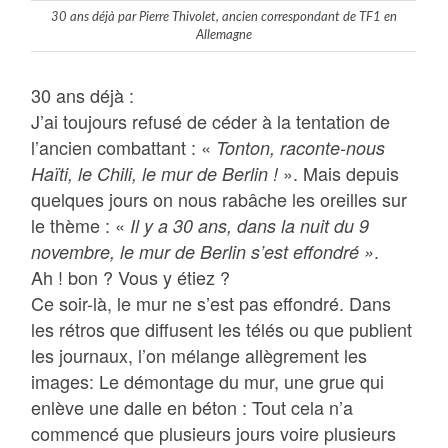
30 ans déjà par Pierre Thivolet, ancien correspondant de TF1 en
Allemagne
30 ans déjà :
J’ai toujours refusé de céder à la tentation de
l’ancien combattant : «
Tonton, raconte-nous
». Mais depuis
Haïti, le Chili, le mur de Berlin !
quelques jours on nous rabâche les oreilles sur
le thème : «
Il y a 30 ans, dans la nuit du 9
.
novembre, le mur de Berlin s’est effondré »
Ah ! bon ? Vous y étiez ?
Ce soir-là, le mur ne s’est pas effondré. Dans
les rétros que diffusent les télés ou que publient
les journaux, l’on mélange allègrement les
images: Le démontage du mur, une grue qui
enlève une dalle en béton : Tout cela n’a
commencé que plusieurs jours voire plusieurs