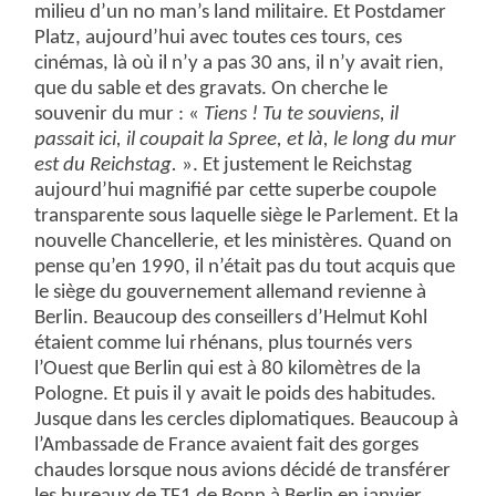
milieu d’un no man’s land militaire. Et Postdamer
Platz, aujourd’hui avec toutes ces tours, ces
cinémas, là où il n’y a pas 30 ans, il n’y avait rien,
que du sable et des gravats. On cherche le
souvenir du mur : «
Tiens ! Tu te souviens, il
passait ici, il coupait la Spree, et là, le long du mur
est du Reichstag.
». Et justement le Reichstag
aujourd’hui magnifié par cette superbe coupole
transparente sous laquelle siège le Parlement. Et la
nouvelle Chancellerie, et les ministères. Quand on
pense qu’en 1990, il n’était pas du tout acquis que
le siège du gouvernement allemand revienne à
Berlin. Beaucoup des conseillers d’Helmut Kohl
étaient comme lui rhénans, plus tournés vers
l’Ouest que Berlin qui est à 80 kilomètres de la
Pologne. Et puis il y avait le poids des habitudes.
Jusque dans les cercles diplomatiques. Beaucoup à
l’Ambassade de France avaient fait des gorges
chaudes lorsque nous avions décidé de transférer