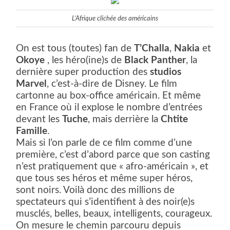
L’Afrique clichée des américains
On est tous (toutes) fan de
T’Challa
,
Nakia
et
Okoye
, les héro(ine)s de
Black Panther
, la
dernière super production des
studios
Marvel
, c’est-à-dire de Disney. Le film
cartonne au box-office américain. Et même
en France où il explose le nombre d’entrées
devant les
Tuche
, mais derrière la
Chtite
Famille
.
Mais si l’on parle de ce film comme d’une
première, c’est d’abord parce que son casting
n’est pratiquement que « afro-américain », et
que tous ses héros et même super héros,
sont noirs. Voilà donc des millions de
spectateurs qui s’identifient à des noir(e)s
musclés, belles, beaux, intelligents, courageux.
On mesure le chemin parcouru depuis