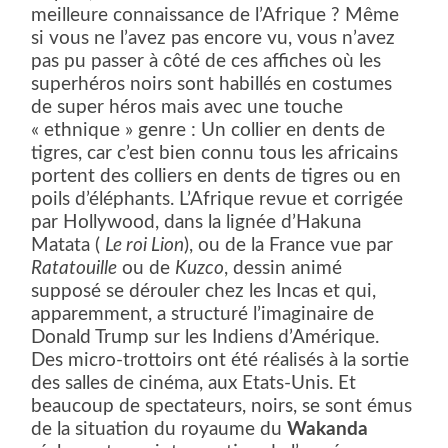
meilleure connaissance de l’Afrique ? Même
si vous ne l’avez pas encore vu, vous n’avez
pas pu passer à côté de ces affiches où les
superhéros noirs sont habillés en costumes
de super héros mais avec une touche
« ethnique » genre : Un collier en dents de
tigres, car c’est bien connu tous les africains
portent des colliers en dents de tigres ou en
poils d’éléphants. L’Afrique revue et corrigée
par Hollywood, dans la lignée d’Hakuna
Matata (
Le roi Lion
), ou de la France vue par
Ratatouille
ou de
Kuzco
, dessin animé
supposé se dérouler chez les Incas et qui,
apparemment, a structuré l’imaginaire de
Donald Trump sur les Indiens d’Amérique.
Des micro-trottoirs ont été réalisés à la sortie
des salles de cinéma, aux Etats-Unis. Et
beaucoup de spectateurs, noirs, se sont émus
de la situation du royaume du
Wakanda