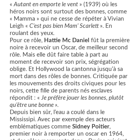
«
Autant en emporte le vent
» (1939) où les
héros noirs sont surtout des bonnes, comme
« Mamma » qui ne cesse de répéter à Vivian
Leigh «
C’est pas bien Mam’ Scarlett
». En
roulant des yeux.
Pour ce rôle,
Hattie Mc Daniel
fût la première
noire à recevoir un Oscar, de meilleur second
rôle. Mais elle dût faire table à part au
moment de recevoir son prix, ségrégation
oblige. Et Hollywood la cantonna jusqu’à sa
mort dans des rôles de bonnes. Critiquée par
les mouvements des droits civiques pour les
noirs, cette fille de parents nés esclaves
répondit : «
Je préfère jouer les bonnes, plutôt
qu’être une bonne »
.
Depuis bien sûr, l’eau a coulé dans le
Mississipi. Avec par exemple des acteurs
emblématiques comme
Sidney Poitier
,
premier noir à remporter un oscar en 1964,