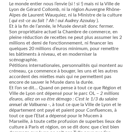
Le monde entier nous l’envie (si ! si !) mais ni la Ville de
Lyon de Gérard Collomb, ni la région Auvergne Rhône-
Alpes de Laurent Wauquiez, ni la Ministre de la culture
(
qui est-ce au fait ? Ah ! oui Audrey Azoulay
).
Et à la fin de l’année, le Musée devrait donc fermer.
Son propriétaire actuel la Chambre de commerce, en
pleine réduction de recettes ne peut plus assumer les 2
millions et demi de fonctionnement, ni financer les
quelques 20 millions d’euros minimum, pour remettre
les bâtiments à niveau, et en moderniser la
scénographie.
Pétitions internationales, personnalités qui montent au
créneau, ça commence à bouger, les uns et les autres
accordent des miettes mais qui ne permettent pas
encore de sauver le Musée dans la durée.
Et l’on se dit… Quand on pense à tout ce que Région et
Ville de Lyon ont dépensé pour le parc OL –
2 millions
d’euros, allez on va être démago : C’est le 1/3 du salaire
annuel de Valbuena
-, à tout ce que la Ville de Lyon et le
département ont payé et paient pour Confluences, à
tout ce que l’Etat a dépensé pour le Mucem à
Marseille, à toute cette profusion de superbes lieux de
culture à Paris et région, on se dit donc que c’est bien