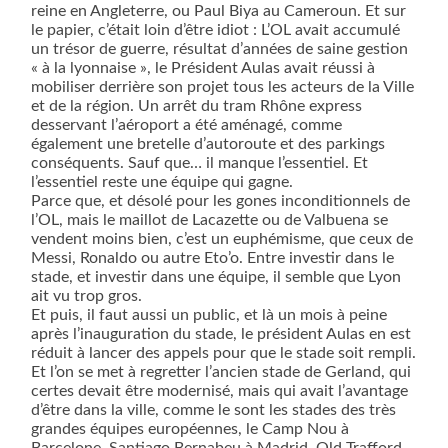
reine en Angleterre, ou Paul Biya au Cameroun. Et sur
le papier, c’était loin d’être idiot : L’OL avait accumulé
un trésor de guerre, résultat d’années de saine gestion
« à la lyonnaise », le Président Aulas avait réussi à
mobiliser derrière son projet tous les acteurs de la Ville
et de la région. Un arrêt du tram Rhône express
desservant l’aéroport a été aménagé, comme
également une bretelle d’autoroute et des parkings
conséquents. Sauf que… il manque l’essentiel. Et
l’essentiel reste une équipe qui gagne.
Parce que, et désolé pour les gones inconditionnels de
l’OL, mais le maillot de Lacazette ou de Valbuena se
vendent moins bien, c’est un euphémisme, que ceux de
Messi, Ronaldo ou autre Eto’o. Entre investir dans le
stade, et investir dans une équipe, il semble que Lyon
ait vu trop gros.
Et puis, il faut aussi un public, et là un mois à peine
après l’inauguration du stade, le président Aulas en est
réduit à lancer des appels pour que le stade soit rempli.
Et l’on se met à regretter l’ancien stade de Gerland, qui
certes devait être modernisé, mais qui avait l’avantage
d’être dans la ville, comme le sont les stades des très
grandes équipes européennes, le Camp Nou à