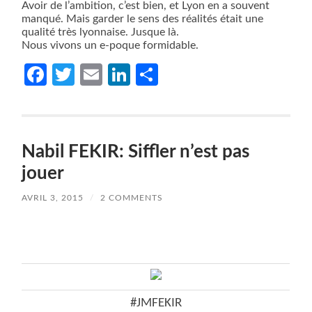
Avoir de l’ambition, c’est bien, et Lyon en a souvent
manqué. Mais garder le sens des réalités était une
qualité très lyonnaise. Jusque là.
Nous vivons un e-poque formidable.
Facebook
Twitter
Email
LinkedIn
Partager
Nabil FEKIR: Siffler n’est pas
jouer
AVRIL 3, 2015
/
2 COMMENTS
#JMFEKIR