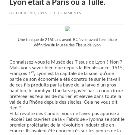
Lyon était à Paris ou à Tulle.
OCTOBRE 10, 2016
/
0 COMMENTS
Une tunique de 2150 ans avant JC, à voir avant fermeture
définitive du Musée des Tissus de Lyon
Connaissez-vous le Musée des Tissus de Lyon ? Non ?
Mais vous savez bien que depuis la Renaissance, 1515,
er
François 1
, Lyon est la capitale de la soie, qu’une
partie de son économie a été construite sur le travail
de ces fils produits par la bave de la larve d’un gros
papillon, le bombyx. Une larve gavée par sa nourriture
préférée les feuilles de mûrier, et élevée dans toute la
vallée du Rhône depuis des siècles. Cela ne vous dit
rien ?
Et la révolte des Canuts, vous ne l’avez pas apprise à
l’école? Les ouvriers de la « Fabrique » lyonnaise sont le
premier prolétariat de la révolution industrielle en
France. Ils avaient été concentrés sur les pentes de la