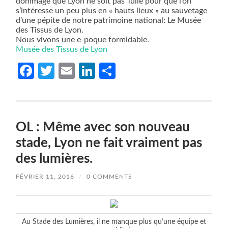
dommage que Lyon ne soit pas Tulle pour que l’on
s’intéresse un peu plus en « hauts lieux » au sauvetage
d’une pépite de notre patrimoine national: Le Musée
des Tissus de Lyon.
Nous vivons une e-poque formidable.
Musée des Tissus de Lyon
Facebook
Twitter
Email
LinkedIn
Partager
OL : Même avec son nouveau
stade, Lyon ne fait vraiment pas
des lumières.
FÉVRIER 11, 2016
/
0 COMMENTS
Au Stade des Lumières, il ne manque plus qu’une équipe et