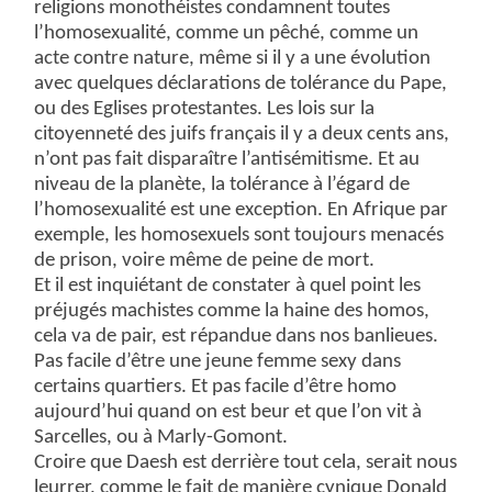
religions monothéistes condamnent toutes
l’homosexualité, comme un pêché, comme un
acte contre nature, même si il y a une évolution
avec quelques déclarations de tolérance du Pape,
ou des Eglises protestantes. Les lois sur la
citoyenneté des juifs français il y a deux cents ans,
n’ont pas fait disparaître l’antisémitisme. Et au
niveau de la planète, la tolérance à l’égard de
l’homosexualité est une exception. En Afrique par
exemple, les homosexuels sont toujours menacés
de prison, voire même de peine de mort.
Et il est inquiétant de constater à quel point les
préjugés machistes comme la haine des homos,
cela va de pair, est répandue dans nos banlieues.
Pas facile d’être une jeune femme sexy dans
certains quartiers. Et pas facile d’être homo
aujourd’hui quand on est beur et que l’on vit à
Sarcelles, ou à Marly-Gomont.
Croire que Daesh est derrière tout cela, serait nous
leurrer, comme le fait de manière cynique Donald