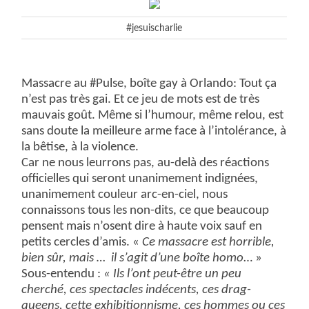
#jesuischarlie
Massacre au #Pulse, boîte gay à Orlando: Tout ça
n’est pas très gai. Et ce jeu de mots est de très
mauvais goût. Même si l’humour, même relou, est
sans doute la meilleure arme face à l’intolérance, à
la bêtise, à la violence.
Car ne nous leurrons pas, au-delà des réactions
officielles qui seront unanimement indignées,
unanimement couleur arc-en-ciel, nous
connaissons tous les non-dits, ce que beaucoup
pensent mais n’osent dire à haute voix sauf en
petits cercles d’amis. «
Ce massacre est horrible,
bien sûr, mais … il s’agit d’une boîte homo
… »
Sous-entendu :
« Ils l’ont peut-être un peu
cherché, ces spectacles indécents, ces drag-
queens, cette exhibitionnisme, ces hommes ou ces