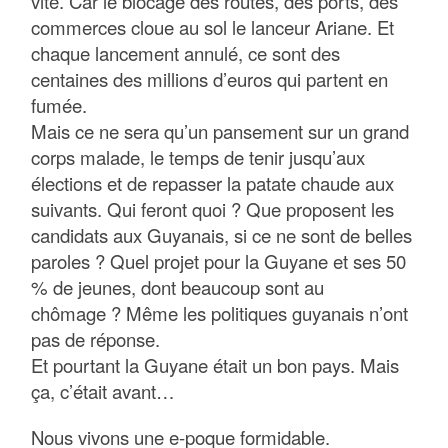
vite. Car le blocage des routes, des ports, des
commerces cloue au sol le lanceur Ariane. Et
chaque lancement annulé, ce sont des
centaines des millions d’euros qui partent en
fumée.
Mais ce ne sera qu’un pansement sur un grand
corps malade, le temps de tenir jusqu’aux
élections et de repasser la patate chaude aux
suivants. Qui feront quoi ? Que proposent les
candidats aux Guyanais, si ce ne sont de belles
paroles ? Quel projet pour la Guyane et ses 50
% de jeunes, dont beaucoup sont au
chômage ? Même les politiques guyanais n’ont
pas de réponse.
Et pourtant la Guyane était un bon pays. Mais
ça, c’était avant…
Nous vivons une e-poque formidable.