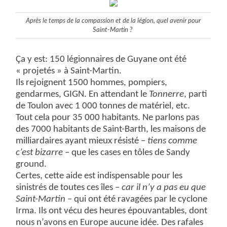
Après le temps de la compassion et de la légion, quel avenir pour
Saint-Martin ?
Ça y est: 150 légionnaires de Guyane ont été
« projetés » à Saint-Martin.
Ils rejoignent 1500 hommes, pompiers,
gendarmes, GIGN. En attendant le
Tonnerre
, parti
de Toulon avec 1 000 tonnes de matériel, etc.
Tout cela pour 35 000 habitants. Ne parlons pas
des 7000 habitants de Saint-Barth, les maisons de
milliardaires ayant mieux résisté –
tiens comme
c’est bizarre
– que les cases en tôles de Sandy
ground.
Certes, cette aide est indispensable pour les
sinistrés de toutes ces îles –
car il n’y a pas eu que
Saint-Martin
– qui ont été ravagées par le cyclone
Irma. Ils ont vécu des heures épouvantables, dont
nous n’avons en Europe aucune idée. Des rafales