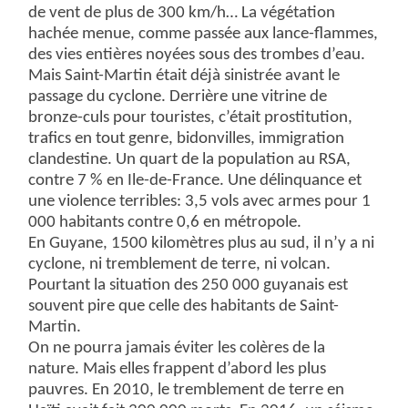
de vent de plus de 300 km/h… La végétation
hachée menue, comme passée aux lance-flammes,
des vies entières noyées sous des trombes d’eau.
Mais Saint-Martin était déjà sinistrée avant le
passage du cyclone. Derrière une vitrine de
bronze-culs pour touristes, c’était prostitution,
trafics en tout genre, bidonvilles, immigration
clandestine. Un quart de la population au RSA,
contre 7 % en Ile-de-France. Une délinquance et
une violence terribles: 3,5 vols avec armes pour 1
000 habitants contre 0,6 en métropole.
En Guyane, 1500 kilomètres plus au sud, il n’y a ni
cyclone, ni tremblement de terre, ni volcan.
Pourtant la situation des 250 000 guyanais est
souvent pire que celle des habitants de Saint-
Martin.
On ne pourra jamais éviter les colères de la
nature. Mais elles frappent d’abord les plus
pauvres. En 2010, le tremblement de terre en