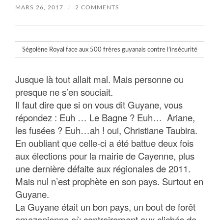
MARS 26, 2017
/
2 COMMENTS
Ségolène Royal face aux 500 frères guyanais contre l’insécurité
Jusque là tout allait mal. Mais personne ou
presque ne s’en souciait.
Il faut dire que si on vous dit Guyane, vous
répondez : Euh … Le Bagne ? Euh…
Ariane,
les fusées ? Euh…ah ! oui, Christiane Taubira.
En oubliant que celle-ci a été battue deux fois
aux élections pour la mairie de Cayenne, plus
une dernière défaite aux régionales de 2011.
Mais nul n’est prophète en son pays. Surtout en
Guyane.
La Guyane était un bon pays, un bout de forêt
amazonienne où contrairement aux clichés de