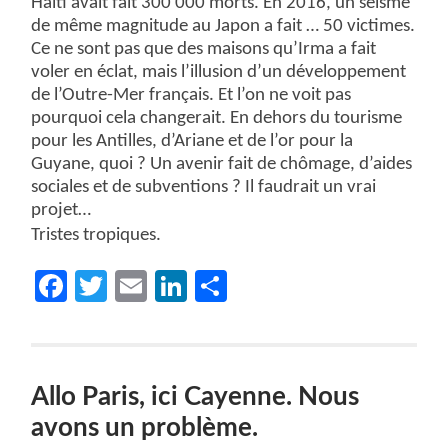
Haïti avait fait 300 000 morts. En 2016, un séisme
de même magnitude au Japon a fait … 50 victimes.
Ce ne sont pas que des maisons qu’Irma a fait
voler en éclat, mais l’illusion d’un développement
de l’Outre-Mer français. Et l’on ne voit pas
pourquoi cela changerait. En dehors du tourisme
pour les Antilles, d’Ariane et de l’or pour la
Guyane, quoi ? Un avenir fait de chômage, d’aides
sociales et de subventions ? Il faudrait un vrai
projet…
Tristes tropiques.
Facebook
Twitter
Email
LinkedIn
Partager
Allo Paris, ici Cayenne. Nous
avons un problème.