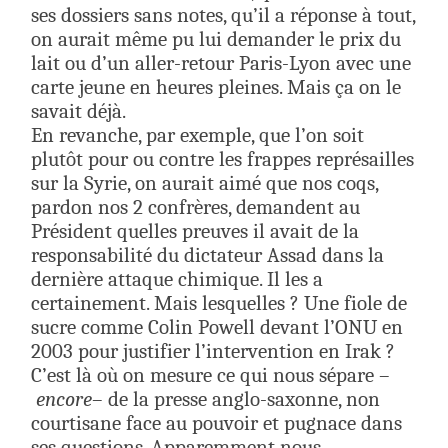
ses dossiers sans notes, qu’il a réponse à tout,
on aurait même pu lui demander le prix du
lait ou d’un aller-retour Paris-Lyon avec une
carte jeune en heures pleines. Mais ça on le
savait déjà.
En revanche, par exemple, que l’on soit
plutôt pour ou contre les frappes représailles
sur la Syrie, on aurait aimé que nos coqs,
pardon nos 2 confrères, demandent au
Président quelles preuves il avait de la
responsabilité du dictateur Assad dans la
dernière attaque chimique. Il les a
certainement. Mais lesquelles ? Une fiole de
sucre comme Colin Powell devant l’ONU en
2003 pour justifier l’intervention en Irak ?
C’est là où on mesure ce qui nous sépare –
encore
– de la presse anglo-saxonne, non
courtisane face au pouvoir et pugnace dans
ses questions. Apparemment nous