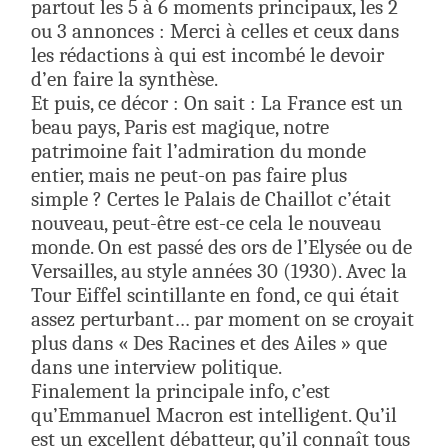
partout les 5 à 6 moments principaux, les 2
ou 3 annonces : Merci à celles et ceux dans
les rédactions à qui est incombé le devoir
d’en faire la synthèse.
Et puis, ce décor : On sait : La France est un
beau pays, Paris est magique, notre
patrimoine fait l’admiration du monde
entier, mais ne peut-on pas faire plus
simple ? Certes le Palais de Chaillot c’était
nouveau, peut-être est-ce cela le nouveau
monde. On est passé des ors de l’Elysée ou de
Versailles, au style années 30 (1930). Avec la
Tour Eiffel scintillante en fond, ce qui était
assez perturbant… par moment on se croyait
plus dans « Des Racines et des Ailes » que
dans une interview politique.
Finalement la principale info, c’est
qu’Emmanuel Macron est intelligent. Qu’il
est un excellent débatteur, qu’il connaît tous