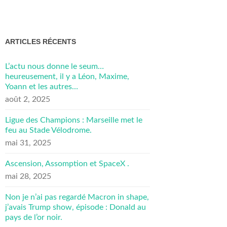
ARTICLES RÉCENTS
L’actu nous donne le seum…
heureusement, il y a Léon, Maxime,
Yoann et les autres…
août 2, 2025
Ligue des Champions : Marseille met le
feu au Stade Vélodrome.
mai 31, 2025
Ascension, Assomption et SpaceX .
mai 28, 2025
Non je n’ai pas regardé Macron in shape,
j’avais Trump show, épisode : Donald au
pays de l’or noir.