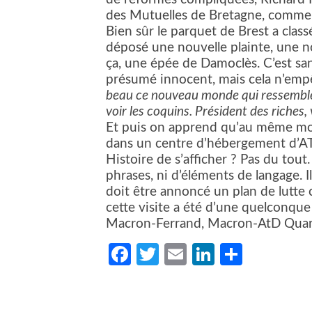
des Mutuelles de Bretagne, comme d
Bien sûr le parquet de Brest a classé
déposé une nouvelle plainte, une no
ça, une épée de Damoclès. C’est sa
présumé innocent, mais cela n’emp
beau ce nouveau monde qui ressemble 
voir les coquins. Président des riches, 
Et puis on apprend qu’au même mo
dans un centre d’hébergement d’A
Histoire de s’afficher ? Pas du tout
phrases, ni d’éléments de langage. Il
doit être annoncé un plan de lutte c
cette visite a été d’une quelconque 
Macron-Ferrand, Macron-AtD Quart
Facebook
Twitter
Email
LinkedIn
Partag