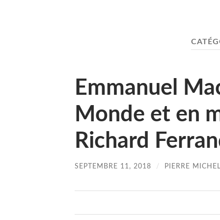
CATÉG
Emmanuel Mac
Monde et en 
Richard Ferran
SEPTEMBRE 11, 2018
/
PIERRE MICHE