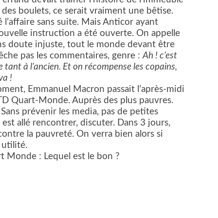
es boulets, ce serait vraiment une bêtise.
 l’affaire sans suite. Mais Anticor ayant
uvelle instruction a été ouverte. On appelle
ns doute injuste, tout le monde devant être
êche pas les commentaires, genre :
Ah ! c’est
tant à l’ancien. Et on récompense les copains,
va !
ment, Emmanuel Macron passait l’après-midi
TD Quart-Monde. Auprès des plus pauvres.
. Sans prévenir les media, pas de petites
 est allé rencontrer, discuter. Dans 3 jours,
ontre la pauvreté. On verra bien alors si
utilité.
 Monde : Lequel est le bon ?
er