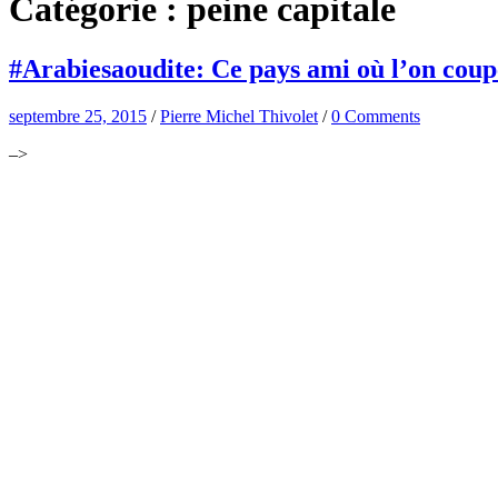
Catégorie :
peine capitale
#Arabiesaoudite: Ce pays ami où l’on coupe
septembre 25, 2015
/
Pierre Michel Thivolet
/
0 Comments
–>