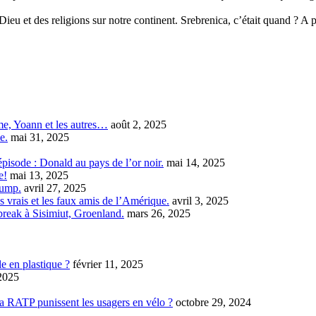
u et des religions sur notre continent. Srebrenica, c’était quand ? A 
e, Yoann et les autres…
août 2, 2025
e.
mai 31, 2025
pisode : Donald au pays de l’or noir.
mai 14, 2025
e!
mai 13, 2025
rump.
avril 27, 2025
ais et les faux amis de l’Amérique.
avril 3, 2025
break à Sisimiut, Groenland.
mars 26, 2025
le en plastique ?
février 11, 2025
 2025
a RATP punissent les usagers en vélo ?
octobre 29, 2024