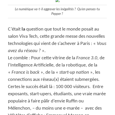
Le numérique va-t-il aggraver les inégalités ? Qu’en penses-tu
Pepper ?
C’était
la
question que tout le monde posait au
salon Viva Tech, cette grande messe des nouvelles
technologies qui vient de s’achever à Paris : «
Vous
avez du réseau ?
».
Le comble : Pour cette vitrine de la
France 3.0
, de
l’Intelligence Artificielle, de la robotique, de la
«
France is back
», de la «
start-up nation
», les
connections aux réseau(x) étaient submergées.
Certes le succès était là : 100 000 visiteurs. Entre
exposants, start-upers, étudiants, une vraie marée
populaire à faire pâlir d’envie Ruffin ou
Mélenchon, – du moins une e-marée – avec des