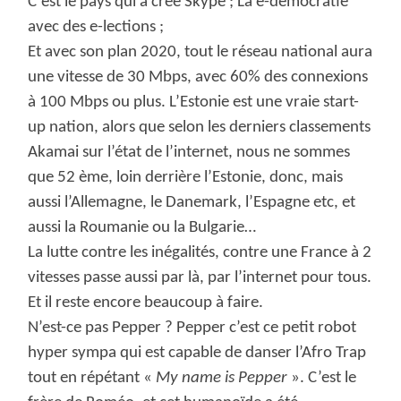
C’est le pays qui a créé Skype ; La e-démocratie
avec des e-lections ;
Et avec son plan 2020, tout le réseau national aura
une vitesse de 30 Mbps, avec 60% des connexions
à 100 Mbps ou plus. L’Estonie est une vraie start-
up nation, alors que selon les derniers classements
Akamai sur l’état de l’internet, nous ne sommes
que 52 ème, loin derrière l’Estonie, donc, mais
aussi l’Allemagne, le Danemark, l’Espagne etc, et
aussi la Roumanie ou la Bulgarie…
La lutte contre les inégalités, contre une France à 2
vitesses passe aussi par là, par l’internet pour tous.
Et il reste encore beaucoup à faire.
N’est-ce pas Pepper ? Pepper c’est ce petit robot
hyper sympa qui est capable de danser l’Afro Trap
tout en répétant «
My name is Pepper
». C’est le