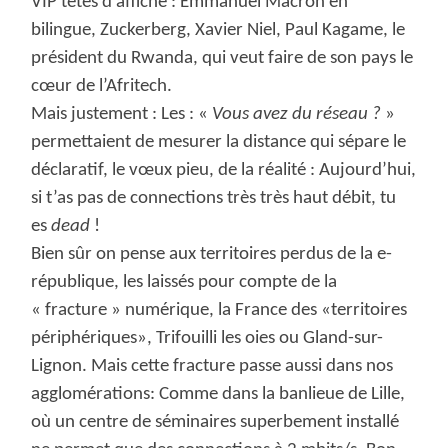
VIP têtes d’affiche : Emmanuel Macron en
bilingue, Zuckerberg, Xavier Niel, Paul Kagame, le
président du Rwanda, qui veut faire de son pays le
cœur de l’Afritech.
Mais justement : Les : «
Vous avez du réseau ?
»
permettaient de mesurer la distance qui sépare le
déclaratif, le vœux pieu, de la réalité : Aujourd’hui,
si t’as pas de connections très très haut débit, tu
es
dead
!
Bien sûr on pense aux territoires perdus de la e-
république, les laissés pour compte de la
« fracture » numérique, la France des «territoires
périphériques», Trifouilli les oies ou Gland-sur-
Lignon. Mais cette fracture passe aussi dans nos
agglomérations: Comme dans la banlieue de Lille,
où un centre de séminaires superbement installé