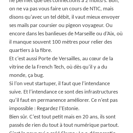
ne permet que des connections à 2 mbits/s. Bon,
on ne va pas vous faire un cours de NTIC, mais
disons qu’avec un tel débit, il vaut mieux envoyer
ses mails par coursier ou pigeon voyageur. Ou
encore dans les banlieues de Marseille ou d’Aix, où
il manque souvent 100 mètres pour relier des
quartiers à la fibre.
Et c’est aussi Porte de Versailles, au cœur de la
vitrine de la French Tech, où dès qu’il y a du
monde, ça bug.
Si l’on veut startuper, il faut que l’intendance
suive. Et l’intendance ce sont des infrastructures
qu’il faut en permanence améliorer. Ce n’est pas
impossible : Regardez l’Estonie.
Bien sûr. C’est tout petit mais en 20 ans, ils sont
passés de rien du tout à tout numérique partout.