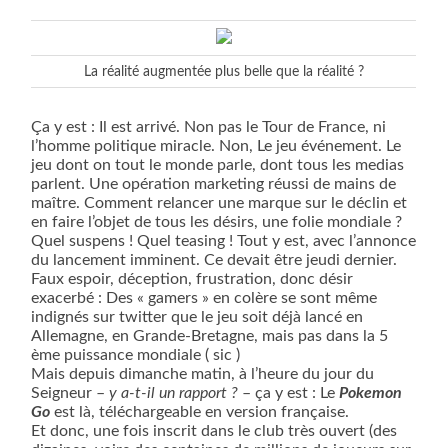
La réalité augmentée plus belle que la réalité ?
Ça y est : Il est arrivé. Non pas le Tour de France, ni
l’homme politique miracle. Non, Le jeu événement. Le
jeu dont on tout le monde parle, dont tous les medias
parlent. Une opération marketing réussi de mains de
maître. Comment relancer une marque sur le déclin et
en faire l’objet de tous les désirs, une folie mondiale ?
Quel suspens ! Quel teasing ! Tout y est, avec l’annonce
du lancement imminent. Ce devait être jeudi dernier.
Faux espoir, déception, frustration, donc désir
exacerbé : Des « gamers » en colère se sont même
indignés sur twitter que le jeu soit déjà lancé en
Allemagne, en Grande-Bretagne, mais pas dans la 5
ème puissance mondiale ( sic )
Mais depuis dimanche matin, à l’heure du jour du
Seigneur –
y a-t-il un rapport ?
– ça y est : Le
Pokemon
Go
est là, téléchargeable en version française.
Et donc, une fois inscrit dans le club très ouvert (des