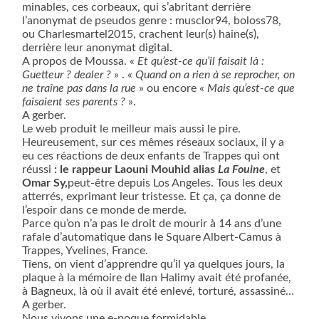
minables, ces corbeaux, qui s’abritant derrière
l’anonymat de pseudos genre : musclor94, boloss78,
ou Charlesmartel2015, crachent leur(s) haine(s),
derrière leur anonymat digital.
A propos de Moussa. «
Et qu’est-ce qu’il faisait là :
Guetteur ? dealer ?
» . «
Quand on a rien à se reprocher, on
ne traîne pas dans la rue
» ou encore «
Mais qu’est-ce que
faisaient ses parents ?
».
A gerber.
Le web produit le meilleur mais aussi le pire.
Heureusement, sur ces mêmes réseaux sociaux, il y a
eu ces réactions de deux enfants de Trappes qui ont
réussi
: le rappeur Laouni Mouhid alias
La Fouine
, et
Omar Sy,
peut-être depuis Los Angeles. Tous les deux
atterrés, exprimant leur tristesse. Et ça, ça donne de
l’espoir dans ce monde de merde.
Parce qu’on n’a pas le droit de mourir à 14 ans d’une
rafale d’automatique dans le Square Albert-Camus à
Trappes, Yvelines, France.
Tiens, on vient d’apprendre qu’il ya quelques jours, la
plaque à la mémoire de Ilan Halimy avait été profanée,
à Bagneux, là où il avait été enlevé, torturé, assassiné…
A gerber.
Nous vivons une e-poque formidable.