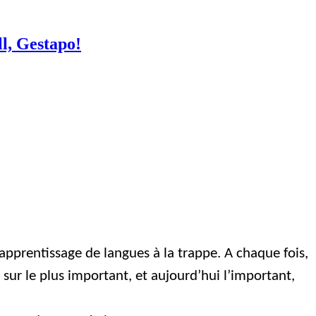
ll, Gestapo!
pprentissage de langues à la trappe. A chaque fois,
sur le plus important, et aujourd’hui l’important,