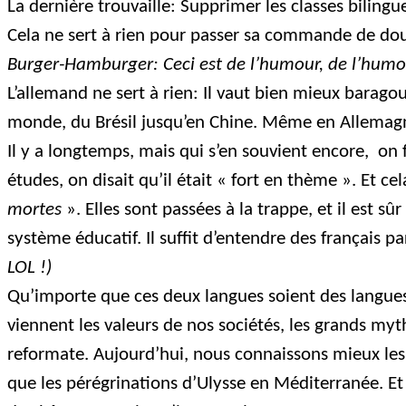
La dernière trouvaille: Supprimer les classes biling
Cela ne sert à rien pour passer sa commande de doub
Burger-Hamburger: Ceci est de l’humour, de l’humo
L’allemand ne sert à rien: Il vaut bien mieux baragou
monde, du Brésil jusqu’en Chine. Même en Allemagn
Il y a longtemps, mais qui s’en souvient encore,
on 
études, on disait qu’il était « fort en thème ». Et cel
mortes
». Elles sont passées à la trappe, et il est 
système éducatif. Il suffit d’entendre des français 
LOL !)
Qu’importe que ces deux langues soient des langues
viennent les valeurs de nos sociétés, les grands m
reformate. Aujourd’hui, nous connaissons mieux les
que les pérégrinations d’Ulysse en Méditerranée. Et