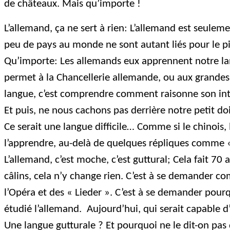
de châteaux. Mais qu’importe !
L’allemand, ça ne sert à rien: L’allemand est seulem
peu de pays au monde ne sont autant liés pour le pir
Qu’importe: Les allemands eux apprennent notre langu
permet à la Chancellerie allemande, ou aux grandes
langue, c’est comprendre comment raisonne son int
Et puis, ne nous cachons pas derrière notre petit do
Ce serait une langue difficile… Comme si le chinois, 
l’apprendre, au-delà de quelques répliques comme
L’allemand, c’est moche, c’est guttural; Cela fait 
câlins, cela n’y change rien. C’est à se demander 
l’Opéra et des « Lieder ». C’est à se demander pourqu
étudié l’allemand.
Aujourd’hui, qui serait capable 
Une langue gutturale ? Et pourquoi ne le dit-on pas d