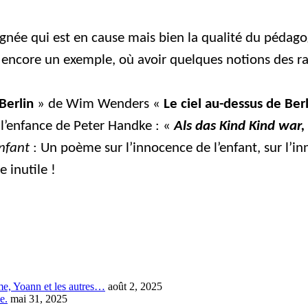
ignée qui est en cause mais bien la qualité du pédag
 encore un exemple, où avoir quelques notions des ra
Berlin
» de Wim Wenders «
Le ciel au-dessus de Ber
l’enfance de Peter Handke : «
Als das Kind Kind war,
enfant
: Un poème sur l’innocence de l’enfant, sur l’i
 inutile !
e, Yoann et les autres…
août 2, 2025
e.
mai 31, 2025