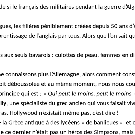
si le français des militaires pendant la guerre d’Alg
gues, les filières péniblement créées depuis 50 ans d
prentissage de l’anglais par tous. Alors que l’on sait
nds aux seuls bavarois : culottes de peau, femmes en d
e connaissons plus l’Allemagne, alors comment cons
 soit déboussolée et au même moment, nous nous coup
principe qui est : «
Qui peut le moins, peut le moins
»
lly
, une spécialiste du grec ancien qui vous faisait vi
ipras. Hollywood n’existait même pas, c’est dire !
e la Grèce antique à des lycéens « de banlieues »
et 
ue ce dernier n’était pas un héros des Simpsons, mai