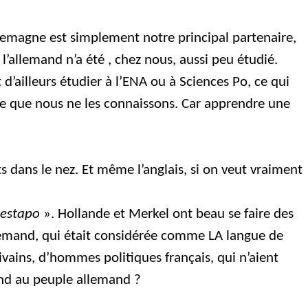
Allemagne est simplement notre principal partenaire,
l’allemand n’a été , chez nous, aussi peu étudié.
’ailleurs étudier à l’ENA ou à Sciences Po, ce qui
e que nous ne les connaissons. Car apprendre une
ts dans le nez. Et même l’anglais, si on veut vraiment
 Gestapo
». Hollande et Merkel ont beau se faire des
lemand, qui était considérée comme LA langue de
rivains, d’hommes politiques français, qui n’aient
and au peuple allemand ?