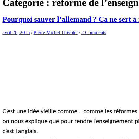
Catégorie :
réforme de l’enseig
Pourquoi sauver l’allemand ? Ca ne sert à ri
avril 26, 2015
/
Pierre Michel Thivolet
/
2 Comments
C’est une idée vieille comme… comme les réformes de
on nous explique que pour rendre l’enseignement plus
c’est l’anglais.