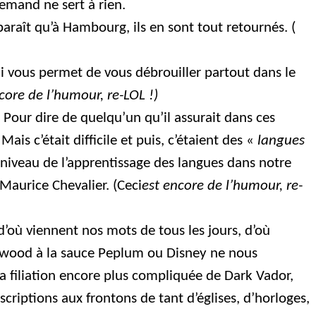
lemand ne sert à rien.
araît qu’à Hambourg, ils en sont tout retournés. (
qui vous permet de vous débrouiller partout dans le
core de l’humour, re-LOL !)
le. Pour dire de quelqu’un qu’il assurait dans ces
ais c’était difficile et puis, c’étaient des «
langues
e niveau de l’apprentissage des langues dans notre
Maurice Chevalier. (Ceci
est encore de l’humour, re-
’où viennent nos mots de tous les jours, d’où
llywood à la sauce Peplum ou Disney ne nous
 filiation encore plus compliquée de Dark Vador,
riptions aux frontons de tant d’églises, d’horloges,