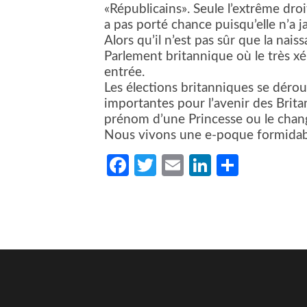
«Républicains». Seule l’extrême droit
a pas porté chance puisqu’elle n’a 
Alors qu’il n’est pas sûr que la nai
Parlement britannique où le très 
entrée.
Les élections britanniques se déroul
importantes pour l’avenir des Brita
prénom d’une Princesse ou le chan
Nous vivons une e-poque formidab
Facebook
Twitter
Email
LinkedIn
Partag