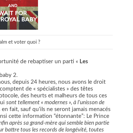
alm et voter quoi ?
rtunité de rebaptiser un parti «
Les
 baby 2.
nous, depuis 24 heures, nous avons le droit
 comptent de « spécialistes » des têtes
tocole, des heurts et malheurs de tous ces
hui
sont tellement « modernes », à l’unisson de
n fait, sauf qu’ils ne seront jamais menacés
Ainsi cette information “étonnante”: Le Prince
nfin après sa grand-mère qui semble bien partie
 battre tous les records de longévité, toutes