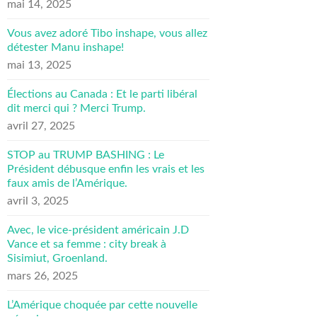
mai 14, 2025
Vous avez adoré Tibo inshape, vous allez
détester Manu inshape!
mai 13, 2025
Élections au Canada : Et le parti libéral
dit merci qui ? Merci Trump.
avril 27, 2025
STOP au TRUMP BASHING : Le
Président débusque enfin les vrais et les
faux amis de l’Amérique.
avril 3, 2025
Avec, le vice-président américain J.D
Vance et sa femme : city break à
Sisimiut, Groenland.
mars 26, 2025
L’Amérique choquée par cette nouvelle