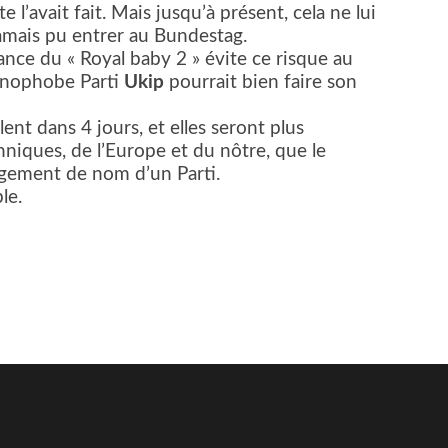
e l’avait fait. Mais jusqu’à présent, cela ne lui
jamais pu entrer au Bundestag.
ssance du « Royal baby 2 » évite ce risque au
xénophobe Parti
Ukip
pourrait bien faire son
ent dans 4 jours, et elles seront plus
nniques, de l’Europe et du nôtre, que le
gement de nom d’un Parti.
le.
er