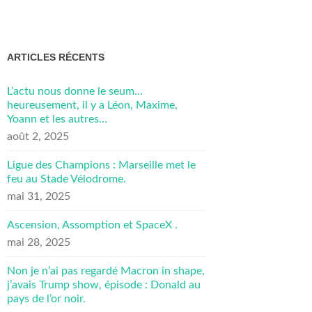
ARTICLES RÉCENTS
L’actu nous donne le seum…
heureusement, il y a Léon, Maxime,
Yoann et les autres…
août 2, 2025
Ligue des Champions : Marseille met le
feu au Stade Vélodrome.
mai 31, 2025
Ascension, Assomption et SpaceX .
mai 28, 2025
Non je n’ai pas regardé Macron in shape,
j’avais Trump show, épisode : Donald au
pays de l’or noir.