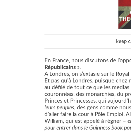
keep c
En France, nous discutons de l’oppo
Républicains
».
A Londres, on s’extasie sur le Royal
Et pas qu’à Londres, puisque chez 
au défilé de tout ce que les medias
couronnées, des monarchies, du pro
Princes et Princesses, qui aujourd’
leurs peuples,
des gens comme nous e
d’aller faire la cour à Pôle Emploi. 
William, qui est appelé à régner –
e
pour entrer dans le Guinness book pour