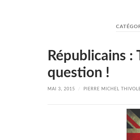
CATÉGOR
Républicains : 
question !
MAI 3, 2015
/
PIERRE MICHEL THIVOL