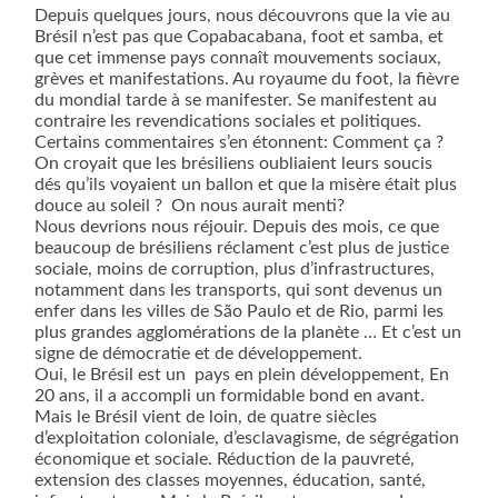
Depuis quelques jours, nous découvrons que la vie au
Brésil n’est pas que Copabacabana, foot et samba, et
que cet immense pays connaît mouvements sociaux,
grèves et manifestations. Au royaume du foot, la fièvre
du mondial tarde à se manifester. Se manifestent au
contraire les revendications sociales et politiques.
Certains commentaires s’en étonnent: Comment ça ?
On croyait que les brésiliens oubliaient leurs soucis
dés qu’ils voyaient un ballon et que la misère était plus
douce au soleil ?
On nous aurait menti?
Nous devrions nous réjouir. Depuis des mois, ce que
beaucoup de brésiliens réclament c’est plus de justice
sociale, moins de corruption, plus d’infrastructures,
notamment dans les transports, qui sont devenus un
enfer dans les villes de São Paulo et de Rio, parmi les
plus grandes agglomérations de la planète … Et c’est un
signe de démocratie et de développement.
Oui, le Brésil est un
pays en plein développement, En
20 ans, il a accompli un formidable bond en avant.
Mais le Brésil vient de loin, de quatre siècles
d’exploitation coloniale, d’esclavagisme, de ségrégation
économique et sociale. Réduction de la pauvreté,
extension des classes moyennes, éducation, santé,