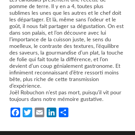
Les candidats présentent une recette de
pomme de terre. Il y en a 4, toutes plus
sublimes les unes que les autres et le chef doit
les départager. Et là, même sans l’odeur et le
goût, il nous fait partager sa dégustation. On est
dans son palais, et l’on découvre avec lui
l’importance de la cuisson juste, le sens du
moelleux, le contraste des textures, l’équilibre
des saveurs, la gourmandise d’un plat, la touche
de folie qui fait toute la différence, et l’on
devient d’un coup génialement gastronome. Et
infiniment reconnaissant d’être ressorti moins
bête, plus riche de cette transmission
d’expérience.
Joël Robuchon n’est pas mort, puisqu’il vit pour
toujours dans notre mémoire gustative.
Facebook
Twitter
Email
LinkedIn
Partager