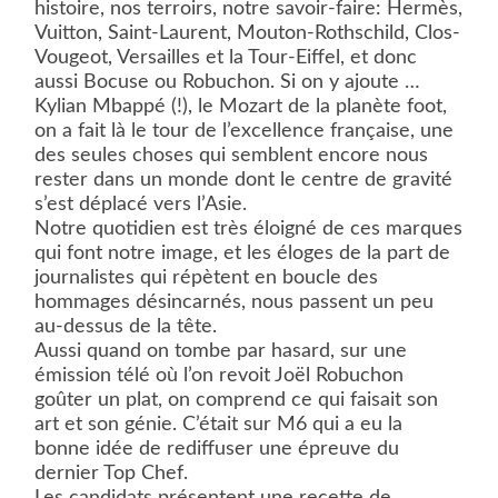
histoire, nos terroirs, notre savoir-faire: Hermès,
Vuitton, Saint-Laurent, Mouton-Rothschild, Clos-
Vougeot, Versailles et la Tour-Eiffel, et donc
aussi Bocuse ou Robuchon. Si on y ajoute …
Kylian Mbappé (!), le Mozart de la planète foot,
on a fait là le tour de l’excellence française, une
des seules choses qui semblent encore nous
rester dans un monde dont le centre de gravité
s’est déplacé vers l’Asie.
Notre quotidien est très éloigné de ces marques
qui font notre image, et les éloges de la part de
journalistes qui répètent en boucle des
hommages désincarnés, nous passent un peu
au-dessus de la tête.
Aussi quand on tombe par hasard, sur une
émission télé où l’on revoit Joël Robuchon
goûter un plat, on comprend ce qui faisait son
art et son génie. C’était sur M6 qui a eu la
bonne idée de rediffuser une épreuve du
dernier Top Chef.