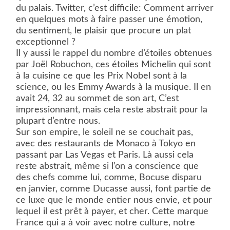
du palais. Twitter, c’est difficile: Comment arriver
en quelques mots à faire passer une émotion,
du sentiment, le plaisir que procure un plat
exceptionnel ?
Il y aussi le rappel du nombre d’étoiles obtenues
par Joël Robuchon, ces étoiles Michelin qui sont
à la cuisine ce que les Prix Nobel sont à la
science, ou les Emmy Awards à la musique. Il en
avait 24, 32 au sommet de son art, C’est
impressionnant, mais cela reste abstrait pour la
plupart d’entre nous.
Sur son empire, le soleil ne se couchait pas,
avec des restaurants de Monaco à Tokyo en
passant par Las Vegas et Paris. Là aussi cela
reste abstrait, même si l’on a conscience que
des chefs comme lui, comme, Bocuse disparu
en janvier, comme Ducasse aussi, font partie de
ce luxe que le monde entier nous envie, et pour
lequel il est prêt à payer, et cher. Cette marque
France qui a à voir avec notre culture, notre