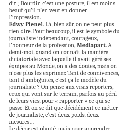
dit ; Bourdin c’est une posture, il est moins
beauf qu’il n’en veut en donner
l’impression.
Edwy Plenel
. Là, bien sûr, on ne peut plus
rien dire. Pour beaucoup, il est le symbole du
journaliste indépendant, courageux,
l’honneur de la profession,
Mediapart
. A
demi-mot, quand on connaît la manière
dictatoriale avec laquelle il avait géré ses
équipes au Monde, on a des doutes, mais on
n’ose plus les exprimer. Tant de connivences,
tant d’ambiguïtés, c’est ça le modèle du
journaliste ? On pense aux vrais reporters,
ceux qui vont sur le terrain, parfois au péril
de leurs vies, pour « rapporter » ce qui se
passe. Et on se dit que décidément ce métier
de journaliste, c’est deux poids, deux
mesures…
Le décor est planté, mais pour apprendre