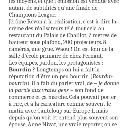
les moyens, et que l’émission est vendue avec
autant de subtilités qu’une finale de
Champions League.
Jérôme Revon à la réalisation, c’est-à-dire la
crème des réalisateurs télé, tout cela au
restaurant du Palais de Chaillot, 7 mètres de
hauteur sous plafond, 200 projecteurs. 8
caméras, une grue. Waou ! On est loin de la
salle d’école primaire de chez Pernaut.
Les équipes, pardon, les protagonistes :
Bourdin
? Longtemps on lui a fait la
réputation d’être un peu bourrin (
Bourdin-
bourrin
), il a fait du parler vrai, de –
je donne
la parole aux vraies gens
– son fond de
commerce et ça marche. Cela pouvait porter
à rire, et à la caricature comme souvent le
matin avec Canteloup sur Europe 1, mais
depuis qu’on voit et entend plus souvent son
épouse, Anne Nivat, une vraie reporter, on se