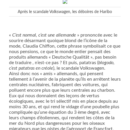
Après le scandale Volkswagen, les déboires de Haribo
«
C’est normal, c’est une allemande
» prononcée avec le
sourire désarmant quoique blond de l’icône de la
mode, Claudia Chiffon, cette phrase symbolisait ce que
nous pensions, ce que le monde entier pensait des
produits allemands « Deutsche Qualität », pas besoin
de traduire , n’est-ce pas ? Et puis, patatras (
blogodo,
c’est patatras en créole
), le scandale Volkswagen.
Ainsi donc nos « amis » allemands, qui pensent
tellement à l’avenir de la planète qu’ils en arrêtent leurs
centrales nucléaires, fabriquent des voitures, qui
polluent encore plus que leurs centrales au charbon.
Eux qui nous donnaient des leçons de vertus
écologiques, avec le tri sélectif mis en place depuis au
moins 30 ans, et qui rend le vidage d’une poubelle plus
compliquée qu’une équation du 3 ème degré, avec
leurs champs d’éoliennes, qui rendent les côtes de la
mer du Nord plus dangereuses pour les oiseaux
migrateurs que les pistes de l’aéroport de Francfort,