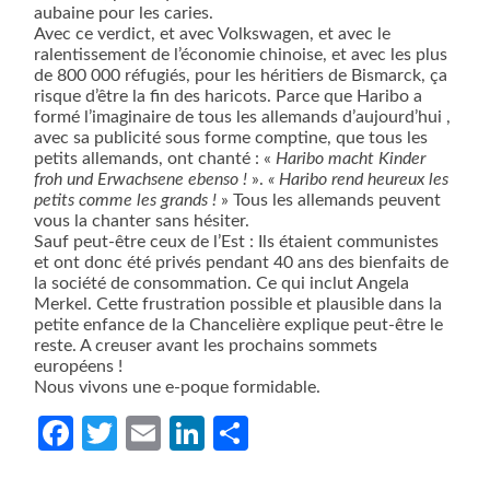
aubaine pour les caries.
Avec ce verdict, et avec Volkswagen, et avec le
ralentissement de l’économie chinoise, et avec les plus
de 800 000 réfugiés, pour les héritiers de Bismarck, ça
risque d’être la fin des haricots. Parce que Haribo a
formé l’imaginaire de tous les allemands d’aujourd’hui ,
avec sa publicité sous forme comptine, que tous les
petits allemands, ont chanté : «
Haribo macht Kinder
froh und Erwachsene ebenso !
».
« Haribo rend heureux les
petits comme les grands !
» Tous les allemands peuvent
vous la chanter sans hésiter.
Sauf peut-être ceux de l’Est : Ils étaient communistes
et ont donc été privés pendant 40 ans des bienfaits de
la société de consommation. Ce qui inclut Angela
Merkel. Cette frustration possible et plausible dans la
petite enfance de la Chancelière explique peut-être le
reste. A creuser avant les prochains sommets
européens !
Nous vivons une e-poque formidable.
Facebook
Twitter
Email
LinkedIn
Partager